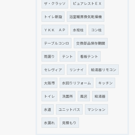
ザ・クラッソ
ピュアレストＥＸ
トイレ新設
浴室暖房換気乾燥機
ＹＫＫ ＡＰ
水栓柱
コン柱
テーブルコンロ
交換部品保存期間
雨漏り
テント
看板テント
セレヴィア
リンナイ
給湯器リモコン
大阪市
水回りリフォーム
キッチン
トイレ
洗面所
風呂
給湯器
水道
ユニットバス
マンション
水漏れ
見積もり