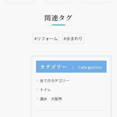
関連タグ
#リフォーム
#水まわり
カテゴリー
Categories
全てのカテゴリー
トイレ
漏水 大阪市