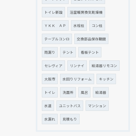
トイレ新設
浴室暖房換気乾燥機
ＹＫＫ ＡＰ
水栓柱
コン柱
テーブルコンロ
交換部品保存期間
雨漏り
テント
看板テント
セレヴィア
リンナイ
給湯器リモコン
大阪市
水回りリフォーム
キッチン
トイレ
洗面所
風呂
給湯器
水道
ユニットバス
マンション
水漏れ
見積もり