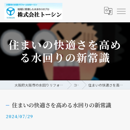
住まいの快適さを高め
る水回りの新常識
大阪府大阪市の水回りリフォームなら株式会社トーシン
コラム
住まいの快適さを高める水回りの新常識
住まいの快適さを高める水回りの新常識
2024/07/29