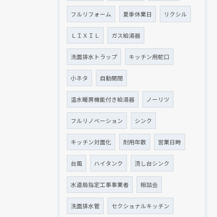
フルリフォーム
夏季休業日
リクシル
ＬＩＸＩＬ
ガス給湯器
洗面排水トラップ
キッチン用蛇口
小ネタ
自動開閉
温水暖房機能付き給湯器
ノーリツ
フルリノベーション
シンク
キッチン対面化
耐用年数
営業日時
台風
ハイタンク
流し台シンク
水道局指定工事事業者
相談会
洗面排水管
セクショナルキッチン