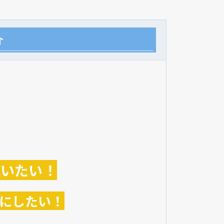
介
使いたい！
にしたい！