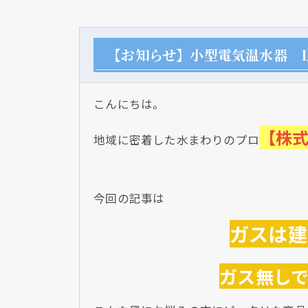
【お知らせ】小型電気温水器 L
こんにちは。
【株
地域に密着した水まわりのプロ
今回の記事は
ガスは建
ガス無し