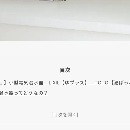
目次
せ】小型電気温水器 LIXIL【ゆプラス】 TOTO【湯ぽ
現在、新聞に入っている折込チラシです。
温水器ってどうなの？