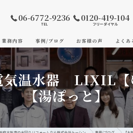
06-6772-9236
0120-419-104
TEL
フリーダイヤル
業務内容
事例/ブログ
お客様の声
よくあ
気温水器 LIXIL【
【湯ぽっと】
阪府大阪市の水回りリフォームなら株式会社トーシン
事例/ブログ
【お