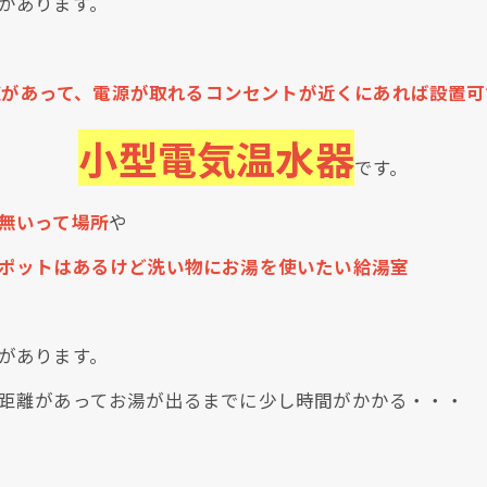
があります。
道があって、電源が取れるコンセントが近くにあれば設置可
小型電気温水器
です。
無いって場所
や
ポットはあるけど洗い物にお湯を使いたい給湯室
があります。
距離があってお湯が出るまでに少し時間がかかる・・・