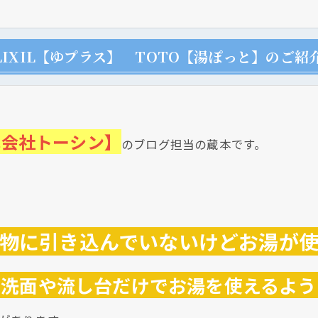
IXIL【ゆプラス】 TOTO【湯ぽっと】のご紹
式会社トーシン】
クリックでチラシのページにジャンプします
のブログ担当の蔵本です。
物に引き込んでいないけどお湯が
で洗面や流し台だけでお湯を使えるよう