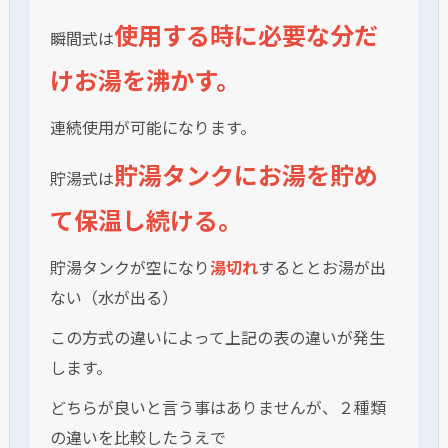
使用する時に必要な分だ
瞬間式は
けお湯を沸かす。
連続使用が可能になります。
貯湯タンクにお湯を貯め
貯湯式は
て保温し続ける。
貯湯タンクが空になり
湯切れ
するととお湯が出
ない（水が出る）
この方式の違いによって上記の表の違いが発生
します。
どちらが良いと言う事はありませんが、２種類
の違いを比較したうえで