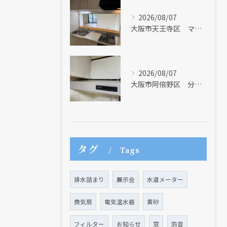
2026/08/07
大阪市天王寺区 マンションのキッチン取替及び内装リフォーム工事 クリナップ
2026/08/07
大阪市阿倍野区 分譲マンションのレンジフード取替リフォーム工事 タカラスタンダード
タグ
Tags
排水詰まり
展示会
水道メーター
換気扇
電気温水器
黄砂
フィルター
お知らせ
窓
防音