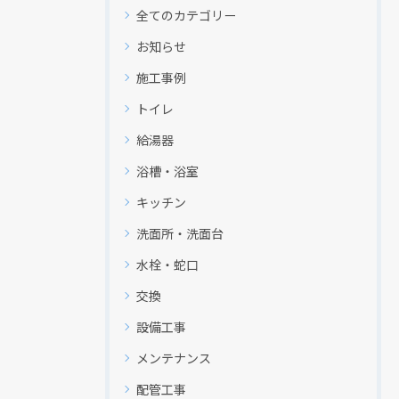
全てのカテゴリー
お知らせ
施工事例
トイレ
給湯器
浴槽・浴室
キッチン
洗面所・洗面台
クリックでチラシのページにジャンプします
水栓・蛇口
交換
設備工事
メンテナンス
配管工事