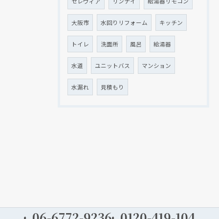
セレヴィア
リンナイ
給湯器リモコン
大阪市
水回りリフォーム
キッチン
トイレ
洗面所
風呂
給湯器
水道
ユニットバス
マンション
水漏れ
見積もり
06-6772-9236
0120-419-104