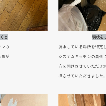
くと
現状を
チンの
漏水している場所を特定
る事が
システムキッチンの裏側
穴を開けさせていただき
探させていただきました