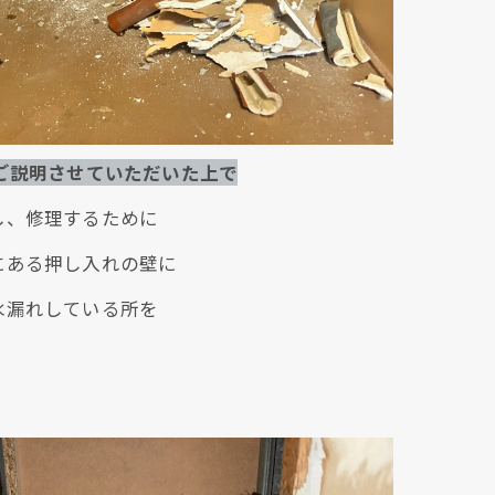
ご説明させていただいた上で
し、修理するために
にある押し入れの壁に
水漏れしている所を
。