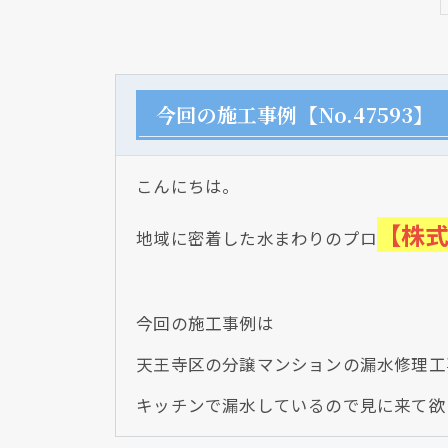
今回の施工事例【No.47593】
こんにちは。
【株
地域に密着した水まわりのプロ
今回の施工事例は
天王寺区の分譲マンションの漏水修理工
キッチンで漏水しているので見に来て欲