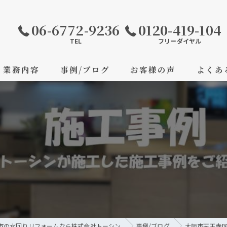
06-6772-9236
0120-419-104
TEL
フリーダイヤル
業務内容
事例/ブログ
お客様の声
よくあ
市の水回りリフォームなら株式会社トーシン
事例/ブログ
大阪市天王寺