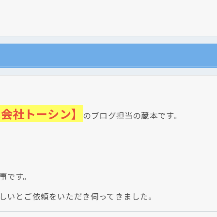
式会社トーシン】
のブログ担当の蔵本です。
現在、新聞に入っている折込チラシです。
事です。
しいとご依頼をいただき伺ってきました。