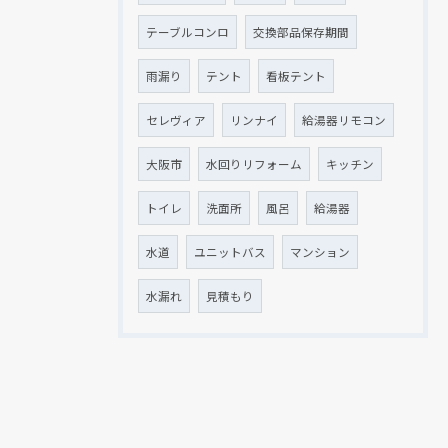
テーブルコンロ
交換部品保存期間
雨漏り
テント
看板テント
セレヴィア
リンナイ
給湯器リモコン
大阪市
水回りリフォーム
キッチン
トイレ
洗面所
風呂
給湯器
水道
ユニットバス
マンション
水漏れ
見積もり