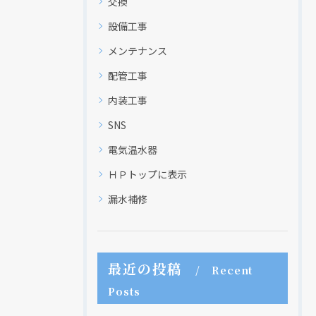
交換
設備工事
メンテナンス
配管工事
クリックでチラシのページにジャンプします
クリックでチラシのページにジャンプします
内装工事
SNS
電気温水器
ＨＰトップに表示
漏水補修
最近の投稿
Recent
Posts