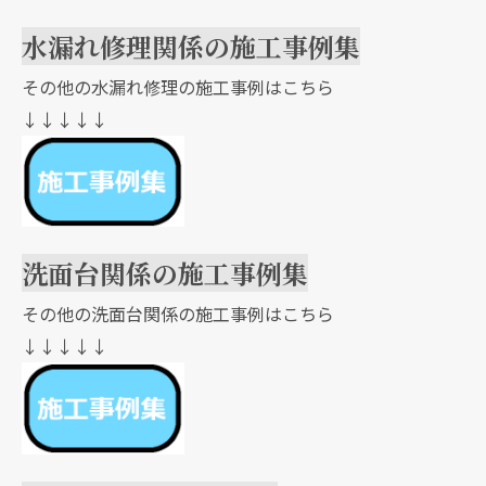
水漏れ修理関係の施工事例集
その他の水漏れ修理の施工事例はこちら
↓↓↓↓↓
洗面台関係の施工事例集
その他の洗面台関係の施工事例はこちら
↓↓↓↓↓