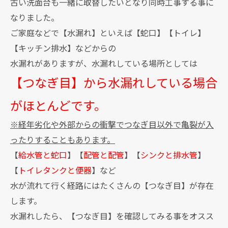
古い洗面台も一緒に取替したいとなり同時工事する事に
なりました。
ご家庭などで【水漏れ】といえば【蛇口】【トイレ】
【キッチン排水】などからの
水漏れがありますが、水漏れしている場所としては
【つなぎ目】から水漏れしている場合
がほとんどです。
※経年劣化や外部からの衝撃でつなぎ目以外で亀裂が入
ったりすることもあります。
【
給水管と蛇口
】【
配管と配管
】【
シンクと排水管
】
【
トイレタンクと便器
】など
水が流れて行く経路にはたくさんの【つなぎ目】が存在
します。
水漏れしたら、【つなぎ目】を確認してみる事をオスス