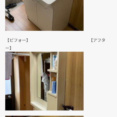
【ビフォー】 【アフタ
ー】