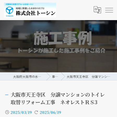
大阪府大阪市の水回りリフォームなら株式会社トーシン
事例/ブログ
大阪市天王寺区 分譲マンションのトイレ取替リフォーム工事 ネオレストＲＳ3
大阪市天王寺区 分譲マンションのトイレ
取替リフォーム工事 ネオレストＲＳ3
2025/03/19
2025/06/19