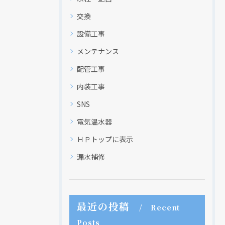
交換
設備工事
メンテナンス
クリックでチラシのページにジャンプします
クリックでチラシのページにジャンプします
配管工事
内装工事
SNS
電気温水器
ＨＰトップに表示
漏水補修
最近の投稿
Recent
Posts