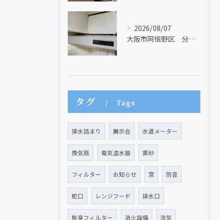
2026/08/07
大阪市阿倍野区 分譲マンションのレンジフード取替リフォーム工事 タカラスタンダード
タグ
Tags
排水詰まり
展示会
水道メーター
換気扇
電気温水器
黄砂
フィルター
お知らせ
窓
防音
蛇口
レンジフード
排水口
脱臭フィルター
消火設備
湿気