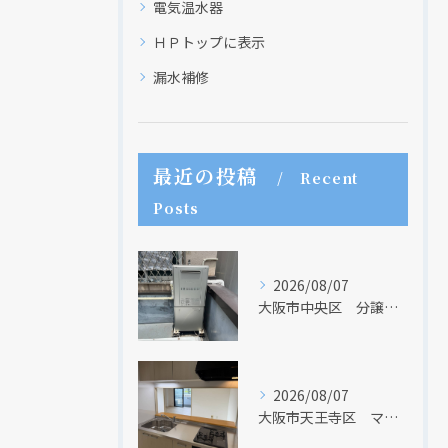
電気温水器
ＨＰトップに表示
漏水補修
最近の投稿
Recent
Posts
クリックでチラシのページにジャンプします
クリックでチラシのページにジャンプします
2026/08/07
大阪市中央区 分譲マンションの給湯器取替リフォーム工事 UV除菌機能搭載給湯器
2026/08/07
大阪市天王寺区 マンションのキッチン取替及び内装リフォーム工事 クリナップ