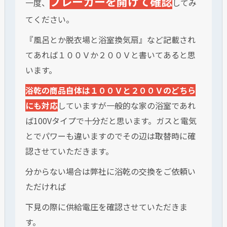
ブレーカーを開けて確認
一度、
してみ
てください。
『風呂とか脱衣場と浴室換気扇』など記載され
てあれば１００Ｖか２００Ｖと書いてあると思
います。
浴乾の商品自体は１００Ｖと２００Ｖのどちら
にも対応
していますが一般的な家の浴室であれ
ば100Vタイプで十分だと思います。ガスと電気
とでパワーも違いますのでその辺は取替時に確
認させていただきます。
分からない場合は弊社に浴乾の交換をご依頼い
ただければ
下見の際に供給電圧を確認させていただきま
す。