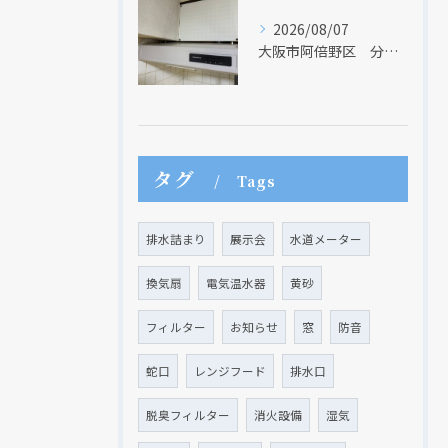
2026/08/07
大阪市阿倍野区 分譲マンションのレンジフード取替リフォーム工事 タカラスタンダード
タグ
Tags
排水詰まり
展示会
水道メーター
換気扇
電気温水器
黄砂
フィルター
お知らせ
窓
防音
蛇口
レンジフード
排水口
脱臭フィルター
消火設備
湿気