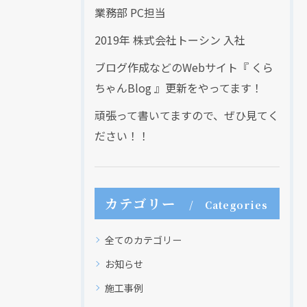
業務部 PC担当
2019年 株式会社トーシン 入社
ブログ作成などのWebサイト『 くら
ちゃんBlog 』更新をやってます！
現在、新聞に入っている折込チラシです。
現在、新聞に入っている折込チラシです。
頑張って書いてますので、ぜひ見てく
ださい！！
カテゴリー
Categories
全てのカテゴリー
お知らせ
施工事例
クリックでチラシのページにジャンプします
クリックでチラシのページにジャンプします