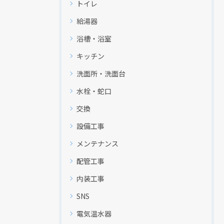
トイレ
給湯器
浴槽・浴室
キッチン
洗面所・洗面台
水栓・蛇口
交換
設備工事
メンテナンス
配管工事
内装工事
SNS
電気温水器