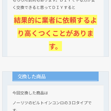
く交換できると思ってＤＩＹすると
結果的に業者に依頼するよ
り高くつくことがありま
す。
交換した商品
今回交換した商品は
ノーリツのビルトインコンロの３口タイプで
す。