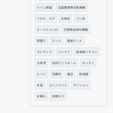
トイレ新設
浴室暖房換気乾燥機
ＹＫＫ ＡＰ
水栓柱
コン柱
テーブルコンロ
交換部品保存期間
雨漏り
テント
看板テント
セレヴィア
リンナイ
給湯器リモコン
大阪市
水回りリフォーム
キッチン
トイレ
洗面所
風呂
給湯器
水道
ユニットバス
マンション
水漏れ
見積もり