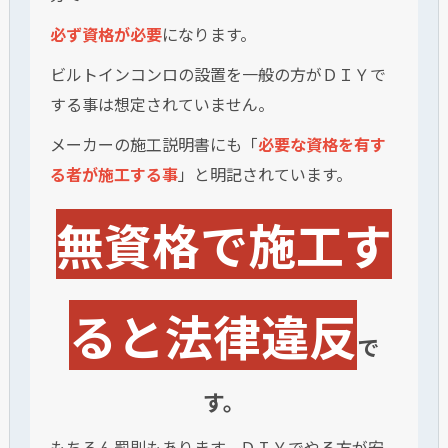
必ず資格が必要
になります。
ビルトインコンロの設置を一般の方がＤＩＹで
する事は想定されていません。
メーカーの施工説明書にも「
必要な資格を有す
る者が施工する事
」と明記されています。
無資格で施工す
ると法律違反
で
す。
もちろん罰則もあります。ＤＩＹでやる方が安