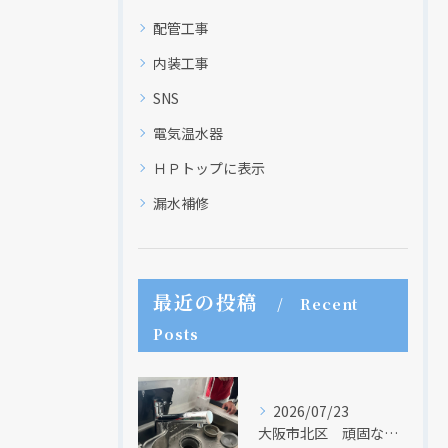
現在、新聞に入っている折込チラシです。
配管工事
内装工事
SNS
電気温水器
ＨＰトップに表示
漏水補修
クリックでチラシのページにジャンプします
最近の投稿
Recent
Posts
2026/07/23
大阪市北区 頑固な水アカはなかなか取れない・・・