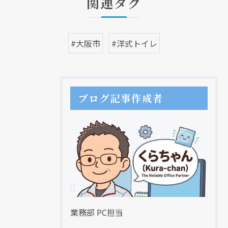
関連タグ
#大阪市
#洋式トイレ
ブログ記事作成者
業務部 PC担当