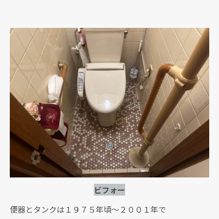
ビフォー
便器とタンクは１９７５年頃～２００１年で