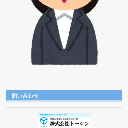
問い合わせ
現在、新聞に入っている折込チラシです。
現在、新聞に入っている折込チラシです。