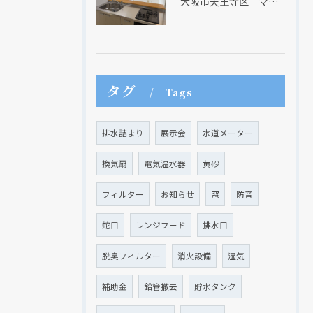
大阪市天王寺区 マンションのキッチン取替及び内装リフォーム工事 クリナップ
タグ
Tags
排水詰まり
展示会
水道メーター
換気扇
電気温水器
黄砂
フィルター
お知らせ
窓
防音
蛇口
レンジフード
排水口
脱臭フィルター
消火設備
湿気
補助金
鉛管撤去
貯水タンク