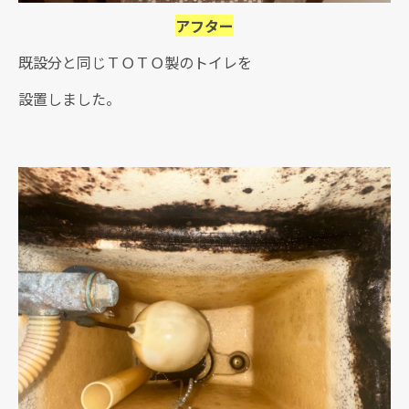
アフター
既設分と同じＴＯＴＯ製のトイレを
設置しました。