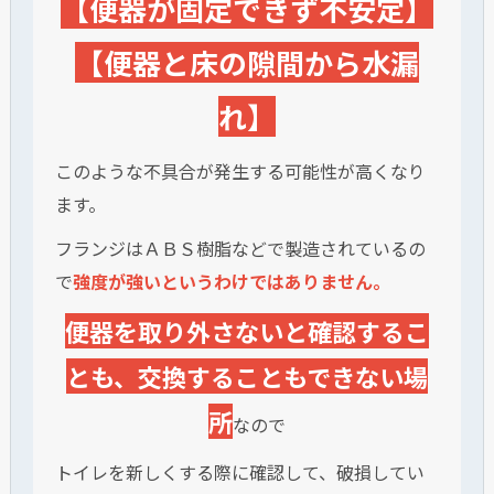
【便器が固定できず不安定】
【便器と床の隙間から水漏
れ】
このような不具合が発生する可能性が高くなり
ます。
フランジはＡＢＳ樹脂などで製造されているの
で
強度が強いというわけではありません。
便器を取り外さないと確認するこ
とも、交換することもできない場
所
なので
トイレを新しくする際に確認して、破損してい