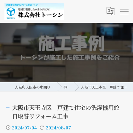
大阪府大阪市の水回りリフォームなら株式会社トーシン
事例/ブログ
大阪市天王寺区 戸建て住宅の洗濯機用蛇口取替リフォーム工事
大阪市天王寺区 戸建て住宅の洗濯機用蛇
口取替リフォーム工事
2024/07/04
2024/08/07