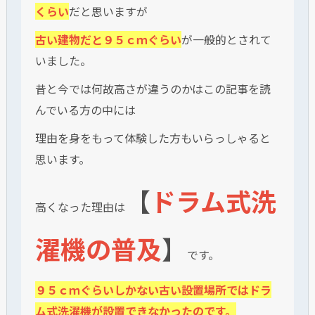
くらい
だと思いますが
古い建物だと９５ｃｍぐらい
が一般的とされて
いました。
昔と今では何故高さが違うのかはこの記事を読
んでいる方の中には
理由を身をもって体験した方もいらっしゃると
思います。
【
ドラム式洗
高くなった理由は
濯機の普及
】
です。
９５ｃｍぐらいしかない古い設置場所ではドラ
ム式洗濯機が設置できなかったのです。