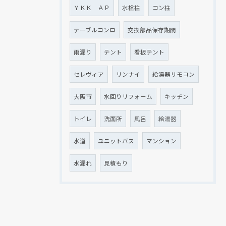
ＹＫＫ ＡＰ
水栓柱
コン柱
テーブルコンロ
交換部品保存期間
雨漏り
テント
看板テント
セレヴィア
リンナイ
給湯器リモコン
大阪市
水回りリフォーム
キッチン
トイレ
洗面所
風呂
給湯器
水道
ユニットバス
マンション
水漏れ
見積もり