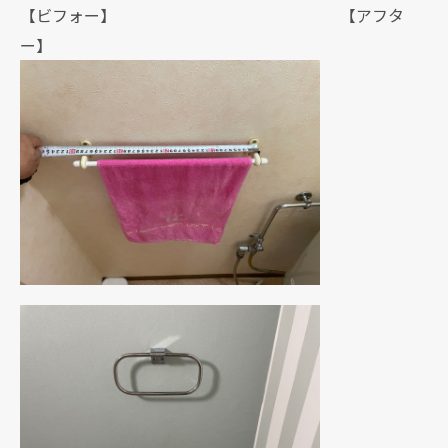
【ビフォー】 【アフタ
ー】