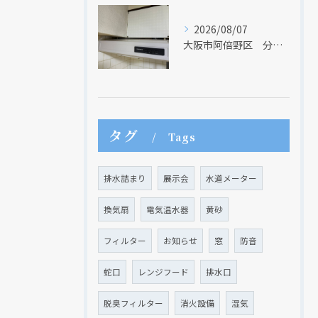
2026/08/07
大阪市阿倍野区 分譲マンションのレンジフード取替リフォーム工事 タカラスタンダード
タグ
Tags
排水詰まり
展示会
水道メーター
換気扇
電気温水器
黄砂
フィルター
お知らせ
窓
防音
蛇口
レンジフード
排水口
脱臭フィルター
消火設備
湿気