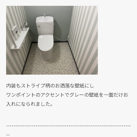
内装もストライプ柄のお洒落な壁紙にし
ワンポイントのアクセントでグレーの壁紙を一面だけお
入れになられました。
--------------------------------------------------------------------
--