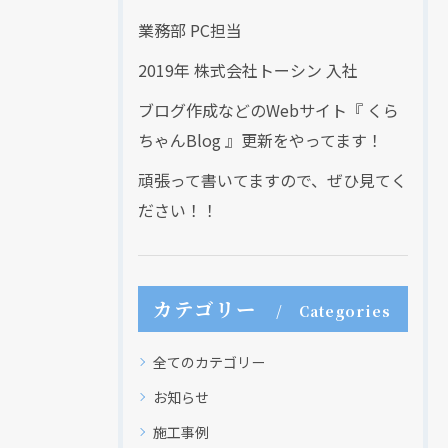
業務部 PC担当
2019年 株式会社トーシン 入社
ブログ作成などのWebサイト『 くら
ちゃんBlog 』更新をやってます！
現在、新聞に入っている折込チラシです。
現在、新聞に入っている折込チラシです。
頑張って書いてますので、ぜひ見てく
ださい！！
カテゴリー
Categories
全てのカテゴリー
お知らせ
施工事例