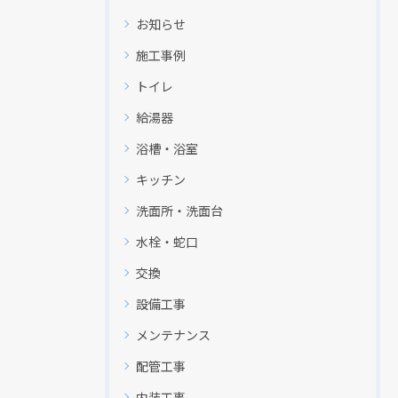
お知らせ
施工事例
トイレ
給湯器
浴槽・浴室
キッチン
洗面所・洗面台
水栓・蛇口
交換
設備工事
メンテナンス
配管工事
内装工事