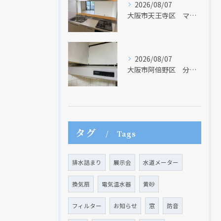
2026/08/07
大阪市天王寺区 マンションのキッチン取替及び内装リフォーム工事 クリナップ
2026/08/07
大阪市阿倍野区 分譲マンションのレンジフード取替リフォーム工事 タカラスタンダード
現在、新聞に入っている折込チラシです。
現在、新聞に入っている折込チラシです。
タグ
Tags
排水詰まり
展示会
水道メーター
換気扇
電気温水器
黄砂
フィルター
お知らせ
窓
防音