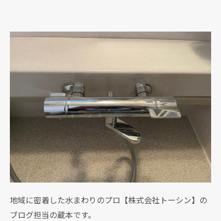
地域に密着した水まわりのプロ【株式会社トーシン】の
ブログ担当の蔵本です。