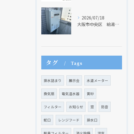
2026/07/18
大阪市中央区 給湯器のリモコンが無くても、リモコンを設置する方法はあります
現在、新聞に入っている折込チラシです。
現在、新聞に入っている折込チラシです。
タグ
Tags
排水詰まり
展示会
水道メーター
換気扇
電気温水器
黄砂
フィルター
お知らせ
窓
防音
蛇口
レンジフード
排水口
脱臭フィルター
消火設備
湿気