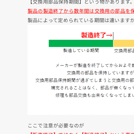
【交換用部品保持期間】という物があります
製品の製造終了から数年間は交換用の部品を
製品によって定められている期間は違いますが
ここで注意が必要なのが