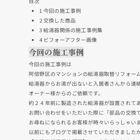
目次
1
今回の施工事例
2
交換した商品
3
給湯器関係の施工事例集
4
ビフォーアフター画像
今回の施工事例
今回の施工事例は
阿倍野区のマンションの給湯器取替リフォー
給湯器からお湯が出ないと入居者さんから連
オーナー様からのご依頼です。
約２４年前に製造された給湯器が設置されて
お問い合わせをいただいた際に「部品の交換
お尋ねになられるお客様が時々いらっしゃい
以前にもブログで掲載させていただきました