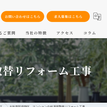
お問い合わせはこちら
求人募集はこちら
るご質問
当社の特徴
アクセス
コラム
設備工事
内装工事
取替リフォーム工事
メンテナンス
配管工事
交換
グ
大阪市阿倍野区 マンションの給湯器取替リフォーム工事