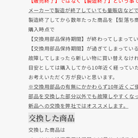
【販売終了】ではなく【製造終了】という事
メーカーで製造が終了していても量販店など
製造終了してから数年たった商品を【型落ち
購入時点で
【交換用部品保持期間】が終わってしまって
【交換用部品保持期間】が過ぎてしまってい
故障してしまったら新しい物に買い替えなけ
目安としては購入してから10年近く経ってい
お考えいただく方が良いと思います。
※交換用部品の有無にかかわらず10年近くご
部品を交換した部分以外でも故障しやすくな
新品への交換を弊社ではオススメします。
交換した商品
交換した商品は