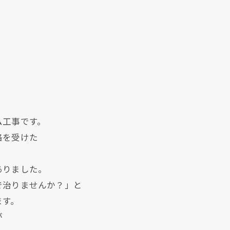
ム工事です。
絡を受けた
ありました。
で治りませんか？」と
ます。
が