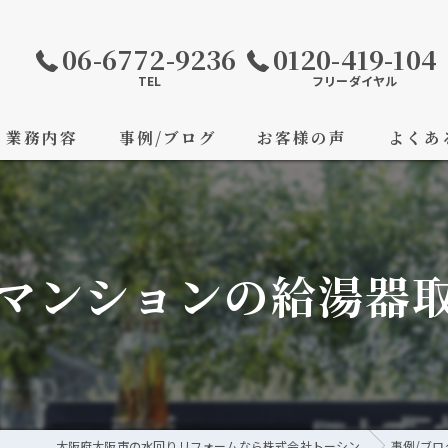
06-6772-9236
0120-419-104
TEL
フリーダイヤル
業務内容
事例/ブログ
お客様の声
よくあ
マンションの給湯器
大阪府大阪市の水回りリフォームなら株式会社トーシン
事例/ブロ