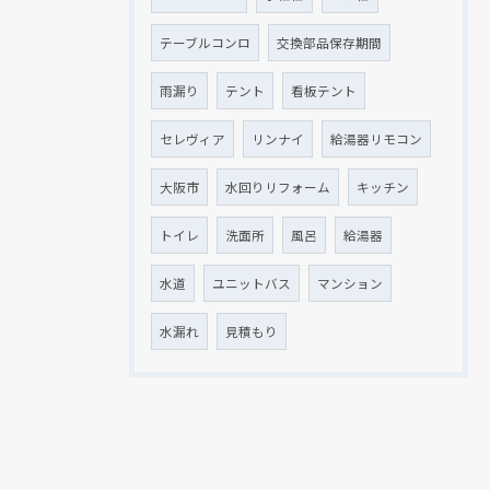
テーブルコンロ
交換部品保存期間
雨漏り
テント
看板テント
セレヴィア
リンナイ
給湯器リモコン
大阪市
水回りリフォーム
キッチン
トイレ
洗面所
風呂
給湯器
水道
ユニットバス
マンション
水漏れ
見積もり