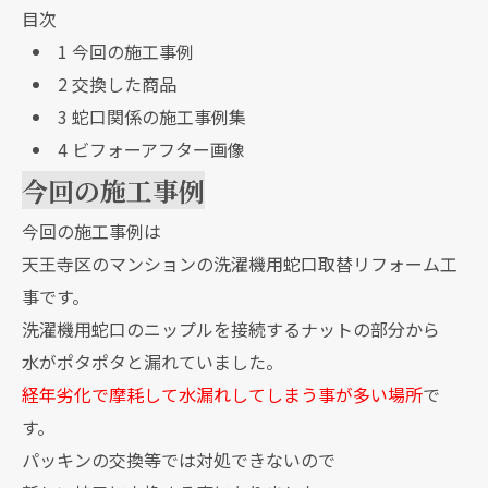
目次
1
今回の施工事例
2
交換した商品
3
蛇口関係の施工事例集
4
ビフォーアフター画像
今回の施工事例
今回の施工事例は
天王寺区のマンションの洗濯機用蛇口取替リフォーム工
事です。
洗濯機用蛇口のニップルを接続するナットの部分から
水がポタポタと漏れていました。
経年劣化で摩耗して水漏れしてしまう事が多い場所
で
す。
パッキンの交換等では対処できないので