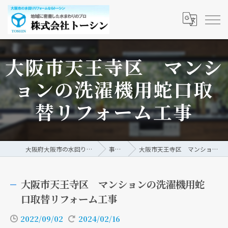
大阪市天王寺区 マンシ
ョンの洗濯機用蛇口取
替リフォーム工事
大阪府大阪市の水回りリフォームなら株式会社トーシン
事例/ブログ
大阪市天王寺区 マンションの洗濯機用蛇口取替リフォーム工事
大阪市天王寺区 マンションの洗濯機用蛇
口取替リフォーム工事
2022/09/02
2024/02/16