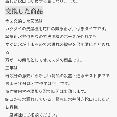
新しい蛇口に交換する事になりました。
交換した商品
今回交換した商品は
カクダイの洗濯機用蛇口の緊急止水弁付きタイプです。
緊急止水弁付きなので洗濯機のホースが外れても
すぐに水が止まるので水漏れの被害を最小限にとどめれ
る
万が一の備えとしてオススメの商品です。
工事は
既設分の撤去から新しい商品の設置・通水テストまでで
およそ10分ほどで作業は完了です。
※作業内容や現場状況で時間は変動します。
蛇口から水漏れしている、緊急止水弁付き蛇口にしたい
お客様
一度弊社にご相談ください。