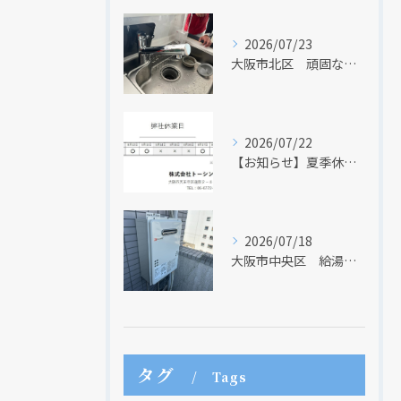
2026/07/23
大阪市北区 頑固な水アカはなかなか取れない・・・
2026/07/22
【お知らせ】夏季休業日のお知らせ【２０２６年】
2026/07/18
現在、新聞に入っている折込チラシです。
現在、新聞に入っている折込チラシです。
大阪市中央区 給湯器のリモコンが無くても、リモコンを設置する方法はあります
タグ
Tags