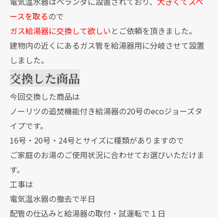
電気温水器はベランダに設置されており、
大きくてスペ
ースを取る
ので
ガス給湯器に交換して欲しい
とご依頼を頂きました。
建物内の近くにあるガス管を給湯器用に分岐させて設置
しました。
交換した商品
今回交換した商品は
ノーリツの追焚機能付き給湯器の20号のecoジョーズタ
イプです。
16号・20号・24号とサイズに種類がありますので
ご家庭のお湯のご使用状況に合わせてお選びいただけま
す。
工事は
電気温水器の撤去で半日
配管の仕込みと給湯器の取付・試運転で１日