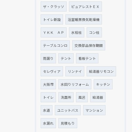
ザ・クラッソ
ピュアレストＥＸ
トイレ新設
浴室暖房換気乾燥機
ＹＫＫ ＡＰ
水栓柱
コン柱
テーブルコンロ
交換部品保存期間
雨漏り
テント
看板テント
セレヴィア
リンナイ
給湯器リモコン
大阪市
水回りリフォーム
キッチン
トイレ
洗面所
風呂
給湯器
水道
ユニットバス
マンション
水漏れ
見積もり