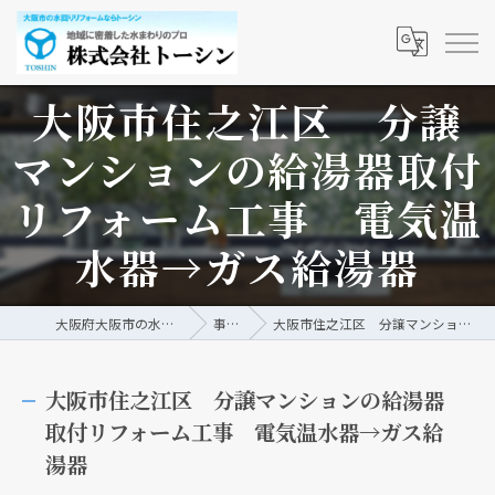
大阪市住之江区 分譲
マンションの給湯器取付
リフォーム工事 電気温
水器→ガス給湯器
大阪府大阪市の水回りリフォームなら株式会社トーシン
事例/ブログ
大阪市住之江区 分譲マンションの給湯器取付リフォーム工事 電気温水器→ガス給湯器
大阪市住之江区 分譲マンションの給湯器
取付リフォーム工事 電気温水器→ガス給
湯器