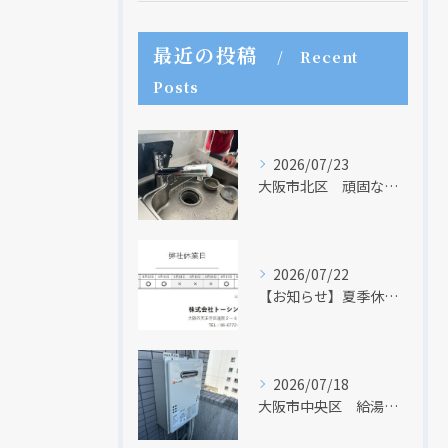
最近の投稿
Recent
Posts
現在、新聞に入っている折込チラシです。
現在、新聞に入っている折込チラシです。
2026/07/23
大阪市北区 頑固な水アカはなかなか取れない・・・
2026/07/22
【お知らせ】夏季休業日のお知らせ【２０２６年】
2026/07/18
クリックでチラシのページにジャンプします
クリックでチラシのページにジャンプします
大阪市中央区 給湯器のリモコンが無くても、リモコンを設置する方法はあります