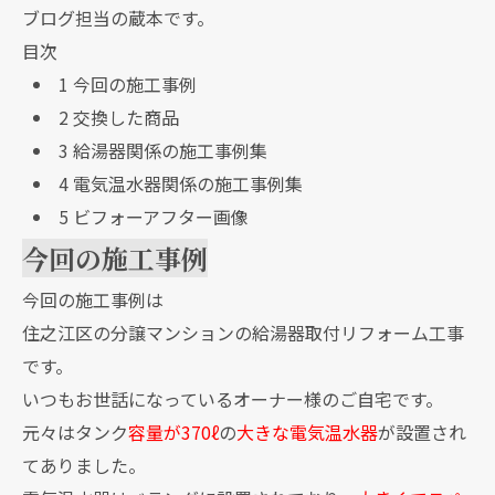
ブログ担当の蔵本です。
目次
1
今回の施工事例
2
交換した商品
3
給湯器関係の施工事例集
4
電気温水器関係の施工事例集
5
ビフォーアフター画像
今回の施工事例
今回の施工事例は
住之江区の分譲マンションの給湯器取付リフォーム工事
です。
いつもお世話になっているオーナー様のご自宅です。
元々はタンク
容量が370ℓ
の
大きな電気温水器
が設置され
てありました。