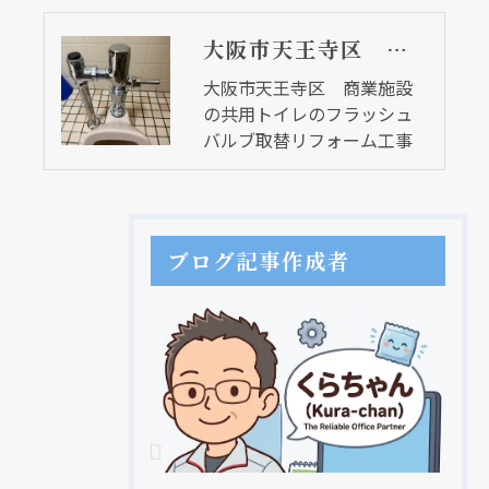
大阪市天王寺区 商業施設の共用トイレのフラッシュバルブ取替リフォーム工事
大阪市天王寺区 商業施設
の共用トイレのフラッシュ
バルブ取替リフォーム工事
ブログ記事作成者