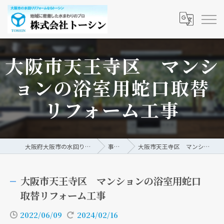
大阪市天王寺区 マンシ
ョンの浴室用蛇口取替
リフォーム工事
大阪府大阪市の水回りリフォームなら株式会社トーシン
事例/ブログ
大阪市天王寺区 マンションの浴室用蛇口取替リフォーム工事
大阪市天王寺区 マンションの浴室用蛇口
取替リフォーム工事
2022/06/09
2024/02/16