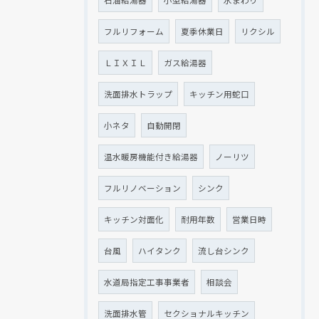
フルリフォーム
夏季休業日
リクシル
ＬＩＸＩＬ
ガス給湯器
洗面排水トラップ
キッチン用蛇口
小ネタ
自動開閉
温水暖房機能付き給湯器
ノーリツ
フルリノベーション
シンク
キッチン対面化
耐用年数
営業日時
台風
ハイタンク
流し台シンク
水道局指定工事事業者
相談会
洗面排水管
セクショナルキッチン