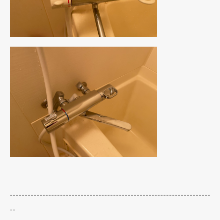
--------------------------------------------------------------------
--