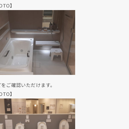
O】
どをご確認いただけます。
O】