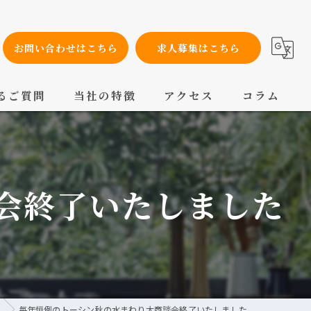
お問い合わせはこちら
求人募集はこちら
るご質問
当社の特徴
アクセス
コラム
設備工事
内装工事
会終了いたしました
メンテナンス
配管工事
交換
毎年恒例のトーシン秋の水まわり大商談会終了いたしました