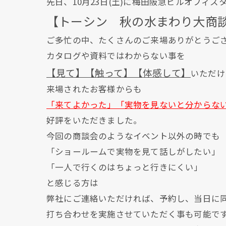
先日、10月23日(土)に梅田阪急ビルオフィ
【トーシン 秋の水まわり大商
ご多忙の中、たくさんのご来場ありがとうご
カタログや資料ではわからない事を
【見て】【触って】【体感して】
いただけ
来場されたお客様からも
「来てよかった」「実物を見ないと分からな
好評をいただきました。
今回の商談会のようなイベント以外の時でも
「ショールームで実物を見て話しがしたい」
「一人で行くのはちょっと行きにくい」
と感じる方は
弊社にご連絡いただければ、予約し、当日に
打ち合わせを実施させていただく事も可能で