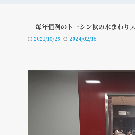
毎年恒例のトーシン秋の水まわり
2021/10/25
2024/02/16