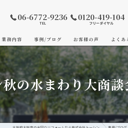
06-6772-9236
0120-419-104
TEL
フリーダイヤル
業務内容
事例/ブログ
お客様の声
よくあ
ン秋の水まわり大商談
大阪府大阪市の水回りリフォームなら株式会社トーシン
事例/ブログ