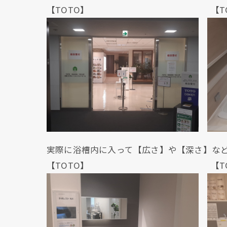
【TOTO】 【TOT
実際に浴槽内に入って【広さ】や【深さ】な
【TOTO】 【TOT