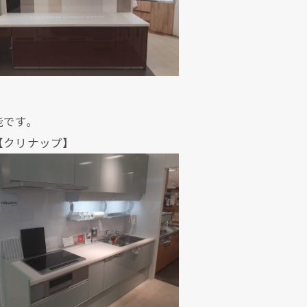
能です。
クリックでチラシのページにジャンプします
クリックでチラシのページにジャンプします
ナップ】