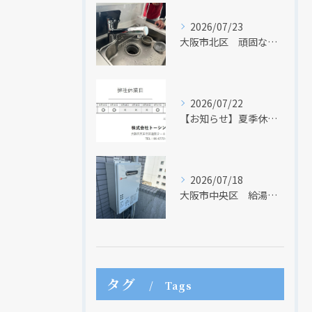
2026/07/23
大阪市北区 頑固な水アカはなかなか取れない・・・
2026/07/22
【お知らせ】夏季休業日のお知らせ【２０２６年】
2026/07/18
大阪市中央区 給湯器のリモコンが無くても、リモコンを設置する方法はあります
現在、新聞に入っている折込チラシです。
現在、新聞に入っている折込チラシです。
タグ
Tags