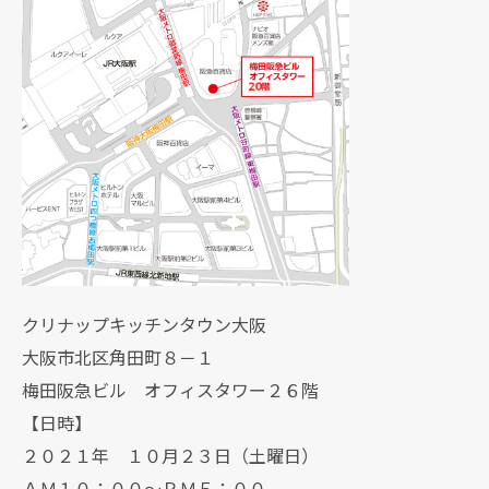
クリナップキッチンタウン大阪
大阪市北区角田町８－１
梅田阪急ビル オフィスタワー２６階
【日時】
２０２１年 １０月２３日（土曜日）
ＡＭ１０：００～ＰＭ５：００