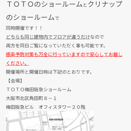
ＴＯＴＯのショールーム
クリナップ
と
のショールーム
で
同時開催です！！
どちらも同じ建物内でフロアが違うだけ
なので
両方を同日ご覧になっていただく事も可能です。
感染予防対策も万全に行っていますので安心してお越し
ください。
開催場所と開催日時は下記のとおりです。
【会場】
ＴＯＴＯ梅田阪急ショールーム
大阪市北区角田町８－１
梅田阪急ビル オフィスタワー２０階