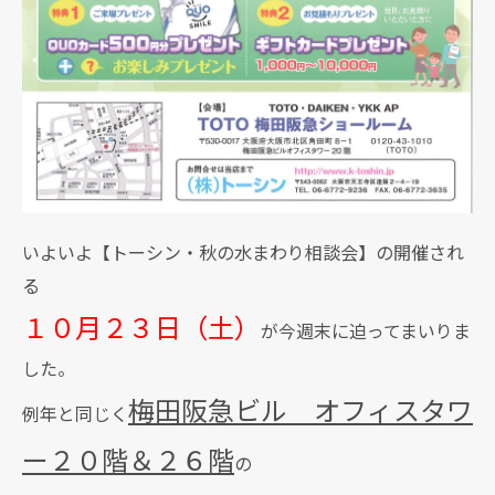
いよいよ【トーシン・秋の水まわり相談会】の開催され
る
１０月２３日（土）
が今週末に迫ってまいりま
した。
梅田阪急ビル オフィスタワ
例年と同じく
ー２０階＆２６階
の