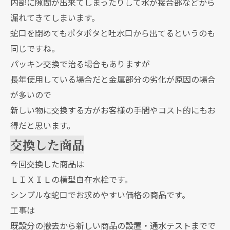
内部に隙間が出来てしまったりして水が接合部などから
漏れてきてしまいます。
蛇口を閉めてもポタポタと吐水口から出てるというのも
同じですね。
パッキン交換で治る場合もありますが
長年使用している場合だと金属部分の劣化が原因の場合
が多いので
新しい物に交換する方がお客様の手間やコスト的にもお
得だと思います。
交換した商品
今回交換した商品は
ＬＩＸＩＬの横型自在水栓です。
シンプルな蛇口でお求めやすい価格の商品です。
工事は
既設分の撤去から新しい商品の設置・通水テストまでで