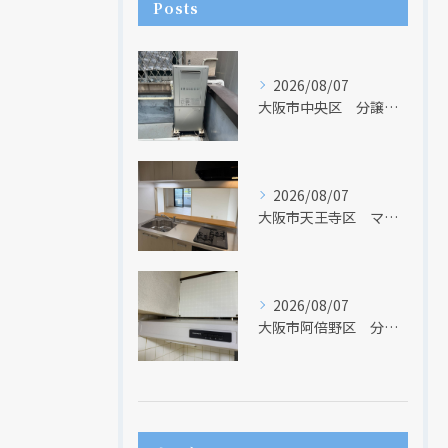
Posts
現在、新聞に入っている折込チラシです。
現在、新聞に入っている折込チラシです。
2026/08/07
大阪市中央区 分譲マンションの給湯器取替リフォーム工事 UV除菌機能搭載給湯器
2026/08/07
大阪市天王寺区 マンションのキッチン取替及び内装リフォーム工事 クリナップ
2026/08/07
クリックでチラシのページにジャンプします
クリックでチラシのページにジャンプします
大阪市阿倍野区 分譲マンションのレンジフード取替リフォーム工事 タカラスタンダード