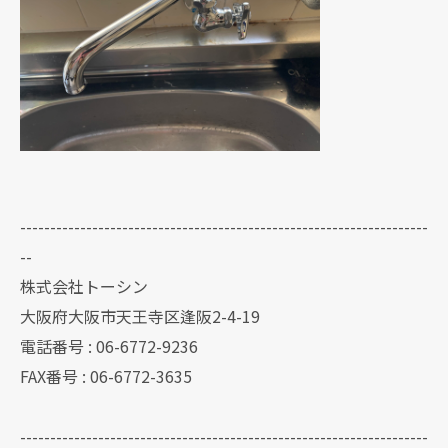
--------------------------------------------------------------------
--
株式会社トーシン
大阪府大阪市天王寺区逢阪2-4-19
電話番号 : 06-6772-9236
FAX番号 : 06-6772-3635
--------------------------------------------------------------------