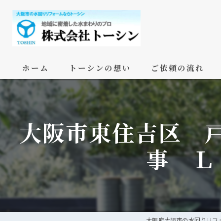
ホーム
トーシンの想い
ご依頼の流れ
大阪市東住吉区 
事 Ｌ
大阪府大阪市の水回りリフ