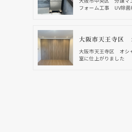
大阪市中央区 分譲マ
フォーム工事 UV除
大阪市天王寺区 オシ
室に仕上がりました