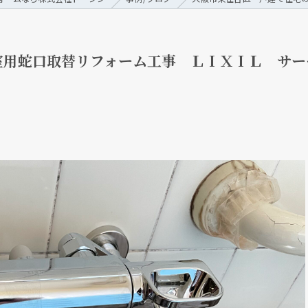
室用蛇口取替リフォーム工事 ＬＩＸＩＬ サー