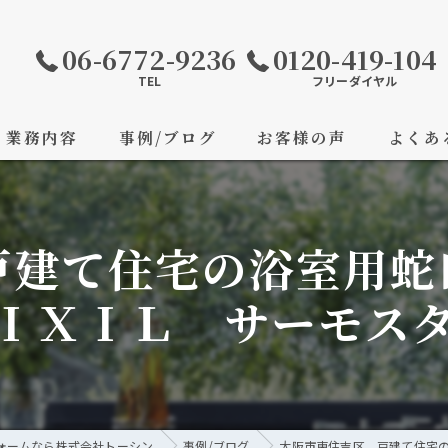
06-6772-9236
0120-419-104
TEL
フリーダイヤル
業務内容
事例/ブログ
お客様の声
よくあ
戸建て住宅の浴室用蛇
ＩＸＩＬ サーモス
ォームなら株式会社トーシン
事例/ブログ
大阪市東住吉区 戸建て住宅