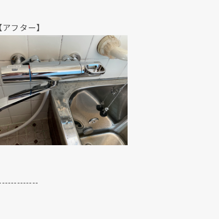
ター】
クリックでチラシのページにジャンプします
クリックでチラシのページにジャンプします
-------------