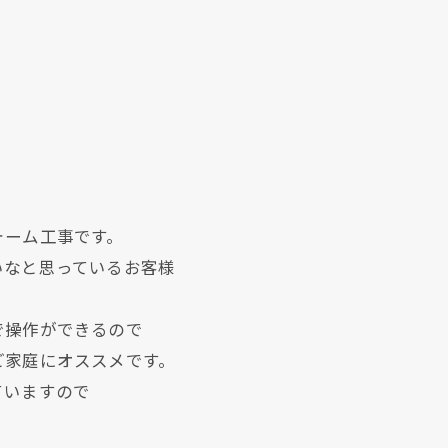
ォーム工事です。
いなと思っているお客様
で操作ができるので
ご家庭にオススメです。
ていますので