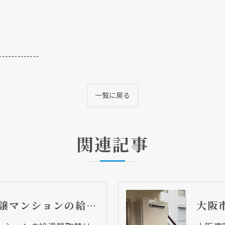
-------------
一覧に戻る
関連記事
大阪市中央区 分譲マンションの給湯器取替リフォーム工事 UV除菌機能搭載給湯器