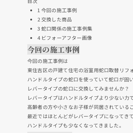
目次
1
今回の施工事例
2
交換した商品
3
蛇口関係の施工事例集
4
ビフォーアフター画像
今回の施工事例
今回の施工事例は
東住吉区の戸建て住宅の浴室用蛇口取替リフ
ハンドルタイプの蛇口を使っていて蛇口が固
レバータイプの蛇口に交換してみませんか？
レバータイプはハンドルタイプより少ない力
高齢者の方や小さなお子様が同居されている
最近ではほとんどがレバータイプになってき
ハンドルタイプも少なくなってきました。