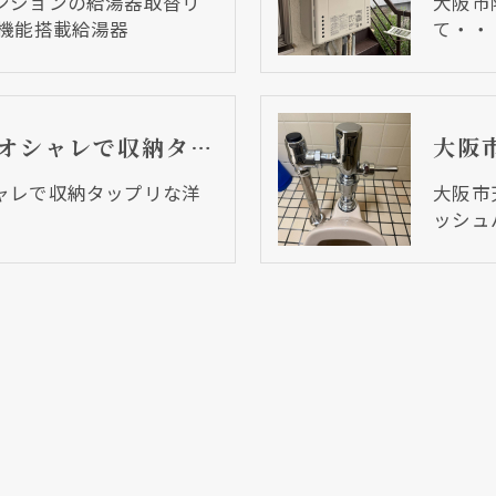
ンションの給湯器取替リ
大阪市
菌機能搭載給湯器
て・・
大阪市天王寺区 オシャレで収納タップリな洋室に仕上がりました
ャレで収納タップリな洋
大阪市
ッシュ