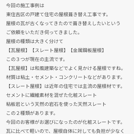
今回の施工事例は
東住吉区の戸建て住宅の屋根葺き替え工事です。
屋根の瓦が古くなってきたので葺き替えしたいという
ご依頼をいただき伺ってきました。
屋根の種類は大きく分けて
【瓦屋根】【スレート屋根】【金属鋼板屋根】
この３つが現在の主流です。
【瓦屋根】は和風建築などでよく見かける屋根ですね。
材質は粘土・セメント・コンクリートなどがあります。
【スレート屋根】は近年の住宅では主流の屋根材です。
セメントに繊維素材を混ぜた化粧スレート
粘板岩という天然の岩石を使った天然スレート
この２種類があります。
今回のお客様がお選びになったのが化粧スレートです。
瓦に比べて軽いので、屋根自体に対しても負担が少なく