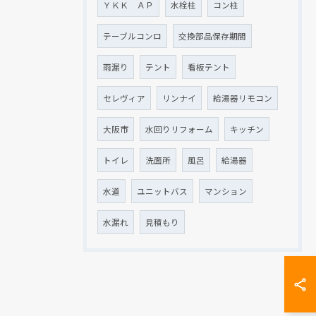
ＹＫＫ ＡＰ
水栓柱
コン柱
テーブルコンロ
交換部品保存期間
雨漏り
テント
看板テント
セレヴィア
リンナイ
給湯器リモコン
大阪市
水回りリフォーム
キッチン
トイレ
洗面所
風呂
給湯器
水道
ユニットバス
マンション
水漏れ
見積もり