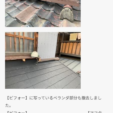
【ビフォー】に写っているベランダ部分も撤去しまし
た。
【ビフォー】 【アフタ