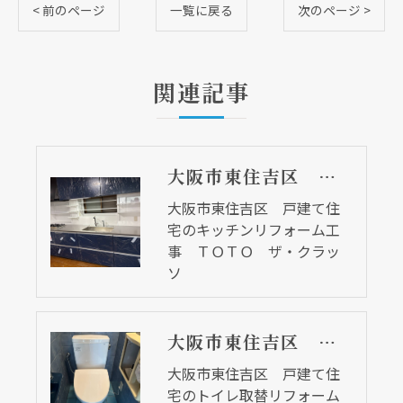
< 前のページ
一覧に戻る
次のページ >
関連記事
大阪市東住吉区 戸建て住宅のキッチンリフォーム工事 ＴＯＴＯ ザ・クラッソ
大阪市東住吉区 戸建て住
宅のキッチンリフォーム工
事 ＴＯＴＯ ザ・クラッ
ソ
現在、新聞に入っている折込チラシです。
現在、新聞に入っている折込チラシです。
大阪市東住吉区 戸建て住宅のトイレ取替リフォーム工事 ピュアレストＱＲ
大阪市東住吉区 戸建て住
宅のトイレ取替リフォーム