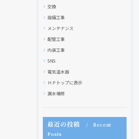
交換
設備工事
メンテナンス
配管工事
内装工事
SNS
電気温水器
ＨＰトップに表示
漏水補修
最近の投稿
Recent
Posts