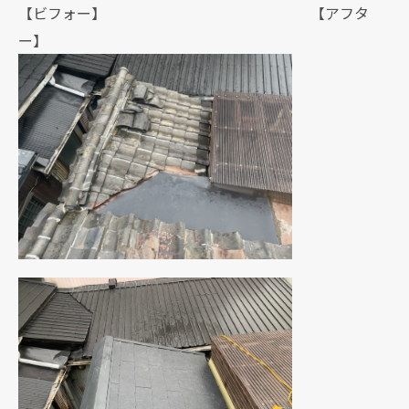
【ビフォー】 【アフタ
ー】