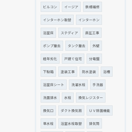
ビルコン
イージア
鉄柵補修
インターホン取替
インターホン
浴室床
ステディア
直圧工事
ポンプ撤去
タンク撤去
外壁
経年劣化
戸建て住宅
分電盤
下駄箱
塗装工事
防水塗装
浴槽
浴室床シート
洗濯水栓
手洗器
洗面排水
水栓
換気レジスター
換気口
ダクト換気扇
ＵＶ除菌機能
単水栓
浴室水栓取替
排気筒