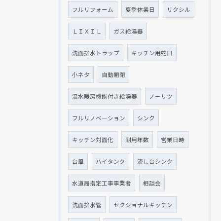
フルリフォーム
夏季休業日
リクシル
ＬＩＸＩＬ
ガス給湯器
洗面排水トラップ
キッチン用蛇口
小ネタ
自動開閉
温水暖房機能付き給湯器
ノーリツ
フルリノベーション
シンク
キッチン対面化
耐用年数
営業日時
台風
ハイタンク
流し台シンク
水道局指定工事事業者
相談会
洗面排水管
セクショナルキッチン