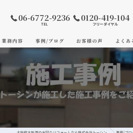
06-6772-9236
0120-419-104
TEL
フリーダイヤル
業務内容
事例/ブログ
お客様の声
よくあ
大阪府大阪市の水回りリフォームなら株式会社トーシン
事例/ブロ