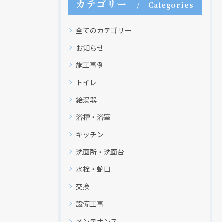
カテゴリー
Categories
全てのカテゴリー
お知らせ
施工事例
トイレ
給湯器
浴槽・浴室
キッチン
洗面所・洗面台
水栓・蛇口
交換
設備工事
メンテナンス