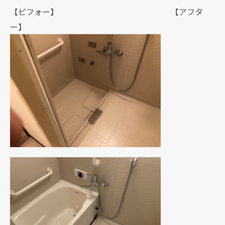
【ビフォー】 【アフタ
ー】