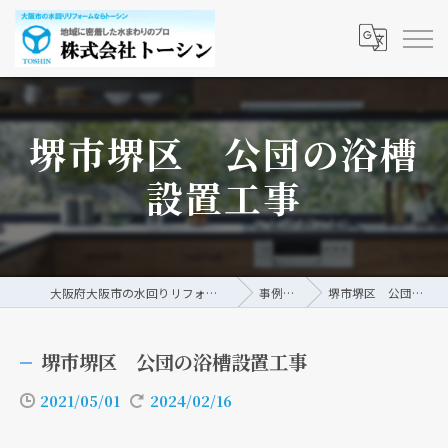
堺市堺区 公団の浴槽
設置工事
大阪府大阪市の水回りリフォームなら株式会社トーシン
事例/ブログ
堺市堺区 公団の浴槽設置工事
堺市堺区 公団の浴槽設置工事
2021/05/01
2024/02/16