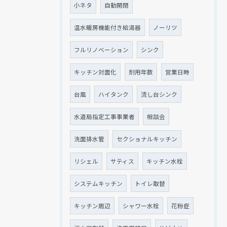
小ネタ
自動開閉
温水暖房機能付き給湯器
ノーリツ
フルリノベーション
シンク
キッチン対面化
耐用年数
営業日時
台風
ハイタンク
流し台シンク
水道局指定工事事業者
相談会
洗面排水管
セクショナルキッチン
リシェル
サティス
キッチン水栓
システムキッチン
トイレ取替
キッチン周辺
シャワー水栓
花粉症