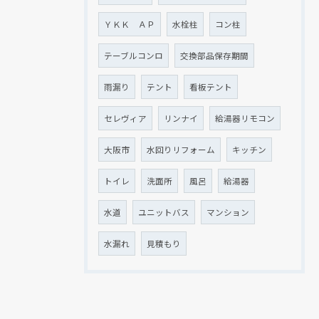
ＹＫＫ ＡＰ
水栓柱
コン柱
テーブルコンロ
交換部品保存期間
雨漏り
テント
看板テント
セレヴィア
リンナイ
給湯器リモコン
大阪市
水回りリフォーム
キッチン
トイレ
洗面所
風呂
給湯器
水道
ユニットバス
マンション
水漏れ
見積もり