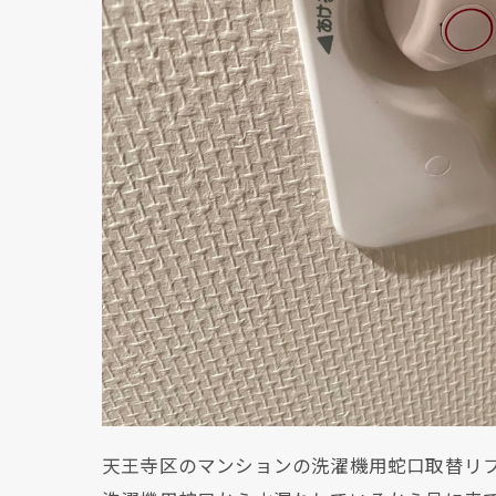
天王寺区のマンションの洗濯機用蛇口取替リ