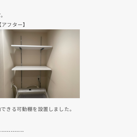
す。
ター】
納できる可動棚を設置しました。
-------------