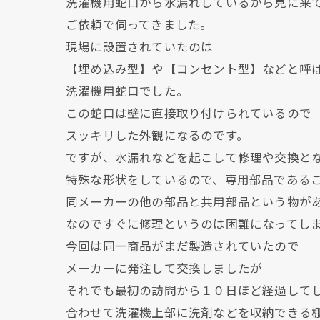
洗濯機用蛇口から水漏れしているから見に来
ご依頼で伺ってきました。
現場に設置されていたのは
【埋め込み型】や【コンセント型】などと呼
洗濯機用蛇口でした。
この蛇口は壁に直接取り付けられているので
スッキリした外観になるのです。
ですが、水漏れなどを起こして修理や交換と
特殊な形状をしているので、専用部品である
同メーカーの他の部品と共用部品という物が
なのですぐに修理というのは困難になってし
今回は同一商品がまだ製造されていたので
メーカーに発注して交換しましたが
それでも最初の訪問から１０日ほど経過して
合わせて洗濯機上部に洗剤などを収納できる