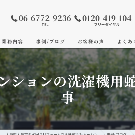
06-6772-9236
0120-419-104
TEL
フリーダイヤル
業務内容
事例/ブログ
お客様の声
よくあ
ンションの洗濯機用
事
大阪府大阪市の水回りリフォームなら株式会社トーシン
事例/ブログ