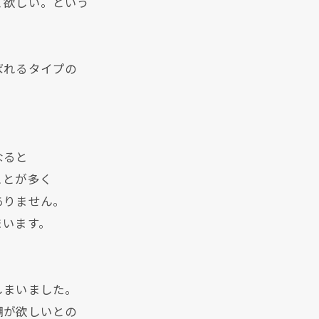
て欲しい。という
ばれるタイプの
なると
ことが多く
ありません。
まいます。
しまいました。
棚が欲しいとの