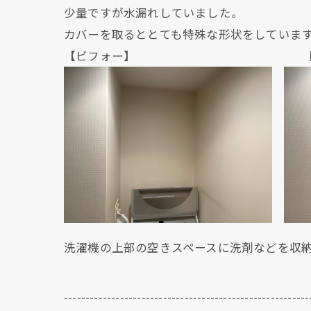
少量ですが水漏れしていました。
カバーを取るととても特殊な形状をしていま
【ビフォー】 【アフ
洗濯機の上部の空きスペースに洗剤などを収
---------------------------------------------------------