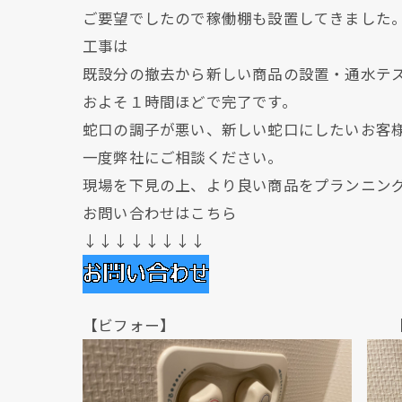
ご要望でしたので稼働棚も設置してきました
工事は
既設分の撤去から新しい商品の設置・通水テ
およそ１時間ほどで完了です。
蛇口の調子が悪い、新しい蛇口にしたいお客
一度弊社にご相談ください。
現場を下見の上、より良い商品をプランニン
お問い合わせはこちら
↓↓↓↓↓↓↓↓
【ビフォー】 【アフ