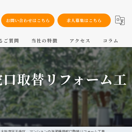
お問い合わせはこちら
求人募集はこちら
るご質問
当社の特徴
アクセス
コラム
設備工事
蛇口取替リフォーム工
内装工事
メンテナンス
配管工事
交換
大阪市天王寺区 マンションの洗濯機用蛇口取替リフォーム工事