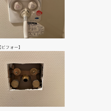
ォー】
クリックでチラシのページにジャンプします
クリックでチラシのページにジャンプします