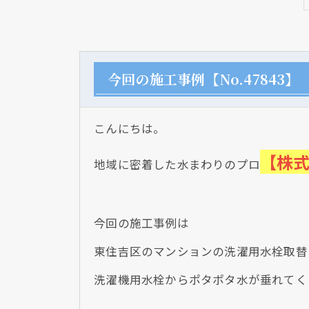
今回の施工事例【No.47843】
こんにちは。
【株
地域に密着した水まわりのプロ
今回の施工事例は
東住吉区のマンションの洗濯用水栓取替
洗濯機用水栓からポタポタ水が垂れてく