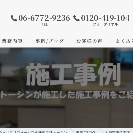
06-6772-9236
0120-419-104
TEL
フリーダイヤル
業務内容
事例/ブログ
お客様の声
よくあ
の水回りリフォームなら株式会社トーシン
事例/ブログ
大阪市東住吉区