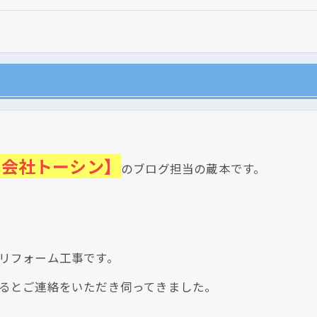
式会社トーシン】
のブログ担当の蔵本です。
現在、新聞に入っている折込チラシです。
リフォーム工事です。
るとご連絡をいただき伺ってきました。