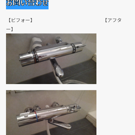
【ビフォー】 【アフタ
ー】