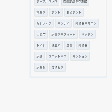
テーブルコンロ
交換部品保存期間
雨漏り
テント
看板テント
セレヴィア
リンナイ
給湯器リモコン
大阪市
水回りリフォーム
キッチン
トイレ
洗面所
風呂
給湯器
水道
ユニットバス
マンション
水漏れ
見積もり