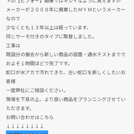
下の【ビフォー】画像ではキレイなように見えますが
メーカーが２００８年に廃業したＭＹＭというメーカー
なので
少なくとも１３年以上は経っています。
同じサーモ付きのタイプに取替しました。
工事は
既設分の撤去から新しい商品の設置・通水テストまでで
およそ１時間ほどで完了です。
蛇口が水アカで汚れてきた、古い蛇口を新しくしたいお
客様
一度弊社にご相談ください。
現場を下見の上、より良い商品をプランニングさせてい
ただきます。
お問い合わせはこちら
↓↓↓↓↓↓↓↓