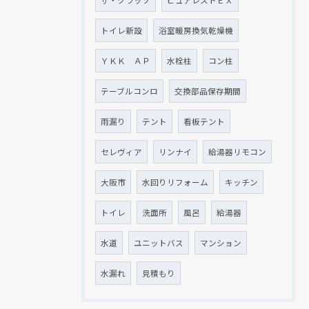
トイレ新設
浴室暖房換気乾燥機
ＹＫＫ ＡＰ
水栓柱
コン柱
テーブルコンロ
交換部品保存期間
雨漏り
テント
看板テント
セレヴィア
リンナイ
給湯器リモコン
大阪市
水回りリフォーム
キッチン
トイレ
洗面所
風呂
給湯器
水道
ユニットバス
マンション
水漏れ
見積もり