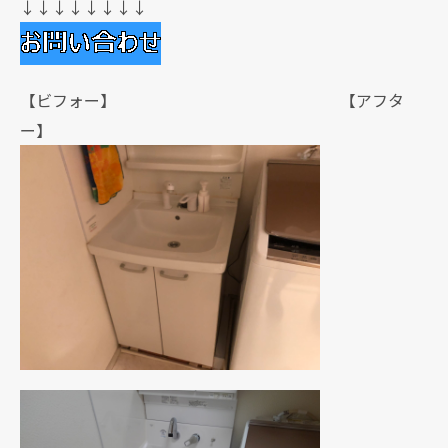
↓↓↓↓↓↓↓↓
【ビフォー】 【アフタ
ー】