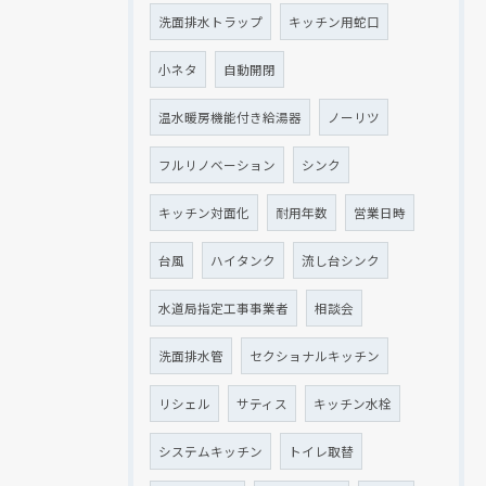
洗面排水トラップ
キッチン用蛇口
小ネタ
自動開閉
温水暖房機能付き給湯器
ノーリツ
フルリノベーション
シンク
キッチン対面化
耐用年数
営業日時
台風
ハイタンク
流し台シンク
水道局指定工事事業者
相談会
洗面排水管
セクショナルキッチン
リシェル
サティス
キッチン水栓
システムキッチン
トイレ取替