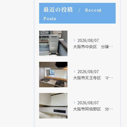
最近の投稿
Recent
Posts
2026/08/07
大阪市中央区 分譲マンションの給湯器取替リフォーム工事 UV除菌機能搭載給湯器
2026/08/07
大阪市天王寺区 マンションのキッチン取替及び内装リフォーム工事 クリナップ
現在、新聞に入っている折込チラシです。
現在、新聞に入っている折込チラシです。
2026/08/07
大阪市阿倍野区 分譲マンションのレンジフード取替リフォーム工事 タカラスタンダード