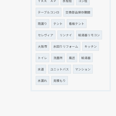
ＹＫＫ ＡＰ
水栓柱
コン柱
テーブルコンロ
交換部品保存期間
雨漏り
テント
看板テント
セレヴィア
リンナイ
給湯器リモコン
大阪市
水回りリフォーム
キッチン
トイレ
洗面所
風呂
給湯器
水道
ユニットバス
マンション
水漏れ
見積もり