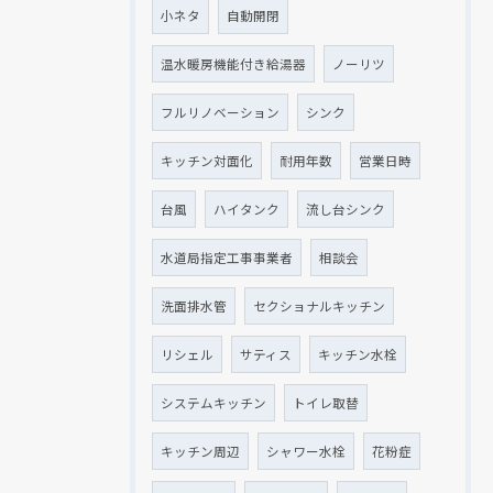
小ネタ
自動開閉
温水暖房機能付き給湯器
ノーリツ
フルリノベーション
シンク
キッチン対面化
耐用年数
営業日時
台風
ハイタンク
流し台シンク
水道局指定工事事業者
相談会
洗面排水管
セクショナルキッチン
リシェル
サティス
キッチン水栓
システムキッチン
トイレ取替
キッチン周辺
シャワー水栓
花粉症