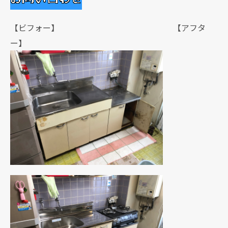
【ビフォー】 【アフタ
ー】