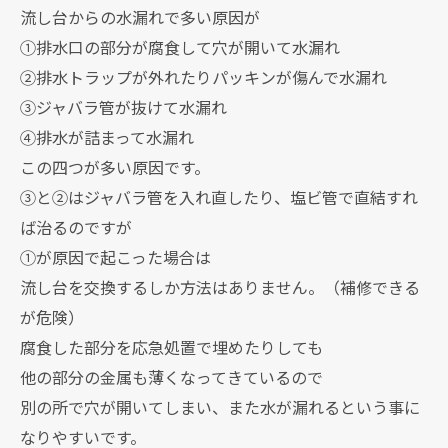
流し台からの水漏れで多い原因が
①排水口の部分が腐食して穴が開いて水漏れ
②排水トラップが外れたりパッキンが傷んで水漏れ
③ジャバラ管が抜けて水漏れ
④排水が詰まって水漏れ
この四つが多い原因です。
③と②はジャバラ管を入れ直したり、塩ビ管で直結すれ
ば治るのですが
①が原因で起こった場合は
流し台を交換するしか方法はありません。（補修できる
が危険）
腐食した部分を応急処置で埋めたりしても
他の部分の金属も薄くなってきているので
別の所で穴が開いてしまい、また水が漏れるという事に
なりやすいです。