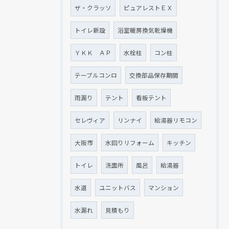
ザ・クラッソ
ピュアレストＥＸ
トイレ新設
浴室暖房換気乾燥機
ＹＫＫ ＡＰ
水栓柱
コン柱
テーブルコンロ
交換部品保存期間
雨漏り
テント
看板テント
セレヴィア
リンナイ
給湯器リモコン
大阪市
水回りリフォーム
キッチン
トイレ
洗面所
風呂
給湯器
水道
ユニットバス
マンション
水漏れ
見積もり