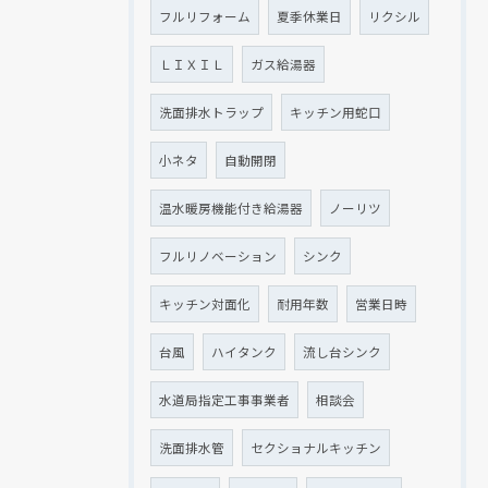
フルリフォーム
夏季休業日
リクシル
ＬＩＸＩＬ
ガス給湯器
洗面排水トラップ
キッチン用蛇口
小ネタ
自動開閉
温水暖房機能付き給湯器
ノーリツ
フルリノベーション
シンク
キッチン対面化
耐用年数
営業日時
台風
ハイタンク
流し台シンク
水道局指定工事事業者
相談会
洗面排水管
セクショナルキッチン