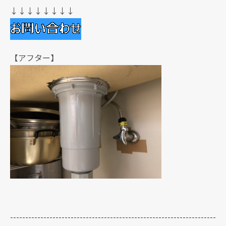
↓↓↓↓↓↓↓↓
【アフター】
--------------------------------------------------------------------