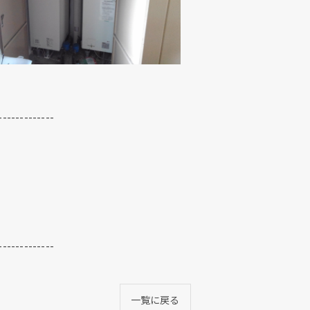
-------------
クリックでチラシのページにジャンプします
クリックでチラシのページにジャンプします
-------------
一覧に戻る