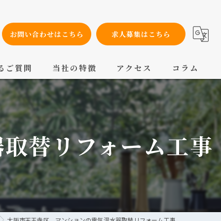
お問い合わせはこちら
求人募集はこちら
るご質問
当社の特徴
アクセス
コラム
設備工事
内装工事
器取替リフォーム工事
メンテナンス
配管工事
交換
大阪市天王寺区 マンションの電気温水器取替リフォーム工事