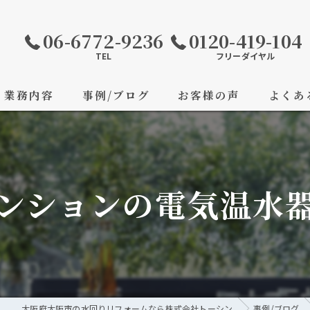
06-6772-9236
0120-419-104
TEL
フリーダイヤル
業務内容
事例/ブログ
お客様の声
よくあ
ンションの電気温水
大阪府大阪市の水回りリフォームなら株式会社トーシン
事例/ブログ