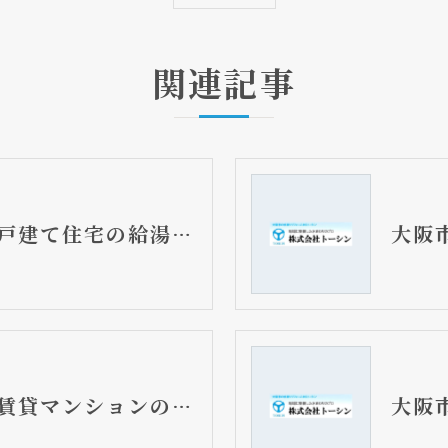
関連記事
大阪市東住吉区 戸建て住宅の給湯器（湯沸し器）とガス温水暖房専用熱源機取替リフォーム工事 外釜撤去
大阪市天王寺区 賃貸マンションの給湯器（湯沸し器）取替工事