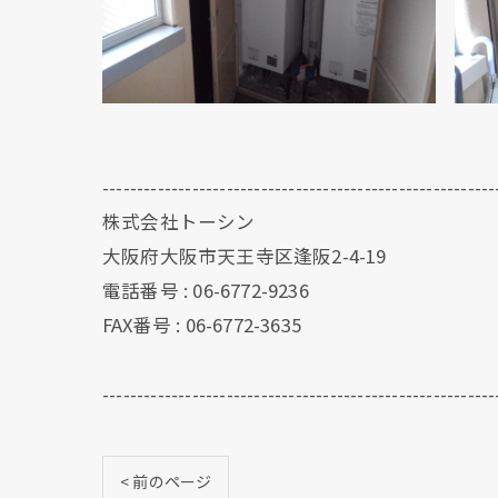
---------------------------------------------------------
株式会社トーシン
大阪府大阪市天王寺区逢阪2-4-19
電話番号 : 06-6772-9236
FAX番号 : 06-6772-3635
---------------------------------------------------------
< 前のページ