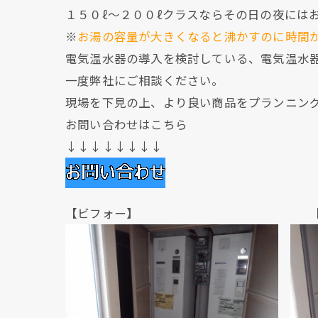
１５０ℓ～２００ℓクラスならその日の夜には
※
お湯の容量が大きくなると沸かすのに時間
電気温水器の導入を検討している、電気温水
一度弊社にご相談ください。
現場を下見の上、より良い商品をプランニン
お問い合わせはこちら
↓↓↓↓↓↓↓↓
【ビフォー】 【アフ