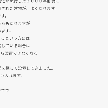
電化が流行した２０００年前後に
置された建物が、よくあります。
ます。
ちらもありますが
います。
きるという方には
置している場合は
たら設置できなくなる
機種を探して設置してきました。
にも入れます。
までで