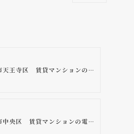
大阪市天王寺区 賃貸マンションの水漏れ修理工事 三菱電気温水器
大阪市中央区 賃貸マンションの電気温水器取替工事 オール電化