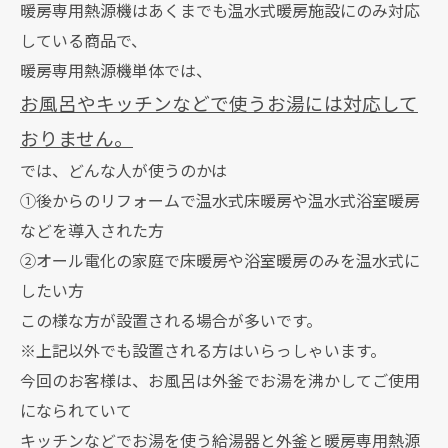
暖房専用熱源機はあくまでも温水式暖房施設にのみ対応
している商品で、
暖房専用熱源機単体では、
お風呂やキッチンなどで使うお湯には対応して
おりません。
では、どんな人が使うのかは
①後からのリフォームで温水式床暖房や温水式浴室暖房
などを導入された方
②オール電化の家庭で床暖房や浴室暖房のみを温水式に
したい方
この様な方が設置される場合が多いです。
※上記以外でも設置される方はいらっしゃいます。
今回のお客様は、お風呂は外釜でお湯を沸かしてご使用
になられていて
キッチンなどでお湯を使う給湯器と外釜と暖房専用熱源