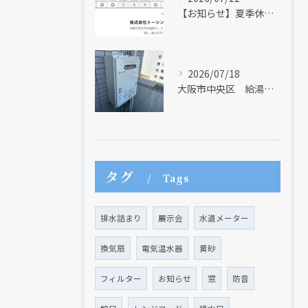
【お知らせ】夏季休業日のお知らせ【２０２６年】
クリックでチラシのページにジャンプします
クリックでチラシのページにジャンプします
2026/07/18
大阪市中央区 給湯器のリモコンが無くても、リモコンを設置する方法はあります
タグ
Tags
排水詰まり
展示会
水道メーター
換気扇
電気温水器
黄砂
フィルター
お知らせ
窓
防音