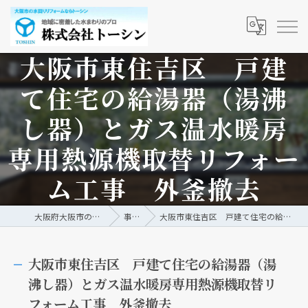
大阪市東住吉区 戸建
て住宅の給湯器（湯沸
し器）とガス温水暖房
専用熱源機取替リフォー
ム工事 外釜撤去
大阪府大阪市の水回りリフォームなら株式会社トーシン
事例/ブログ
大阪市東住吉区 戸建て住宅の給湯器（湯沸し器）とガス温水暖房専用熱源機取替リフォーム工事 外釜撤去
大阪市東住吉区 戸建て住宅の給湯器（湯
沸し器）とガス温水暖房専用熱源機取替リ
フォーム工事 外釜撤去