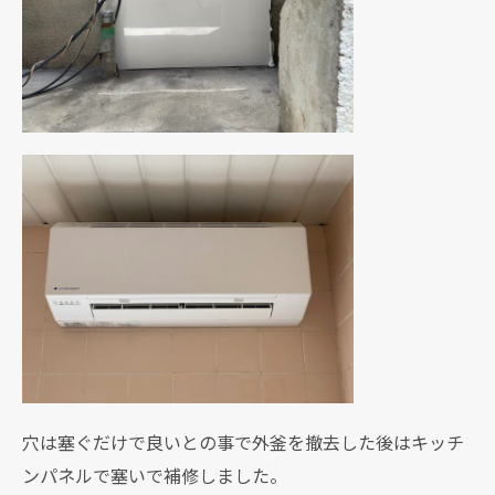
穴は塞ぐだけで良いとの事で外釜を撤去した後はキッチ
ンパネルで塞いで補修しました。