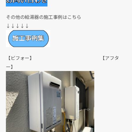
その他の給湯器の施工事例はこちら
↓↓↓↓↓
【ビフォー】 【アフタ
ー】