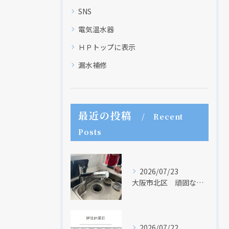
SNS
電気温水器
ＨＰトップに表示
漏水補修
現在、新聞に入っている折込チラシです。
現在、新聞に入っている折込チラシです。
最近の投稿
Recent
Posts
2026/07/23
大阪市北区 頑固な水アカはなかなか取れない・・・
2026/07/22