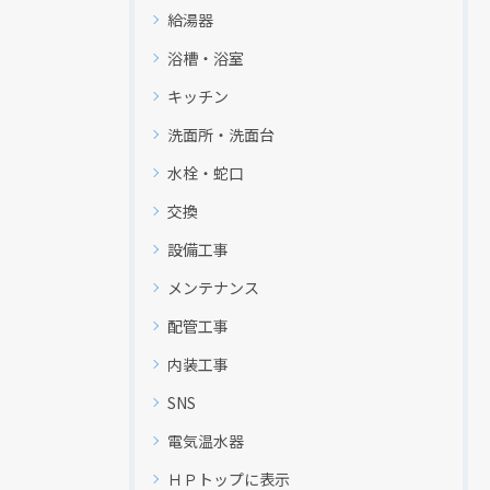
給湯器
浴槽・浴室
キッチン
洗面所・洗面台
水栓・蛇口
交換
設備工事
メンテナンス
配管工事
内装工事
SNS
電気温水器
ＨＰトップに表示