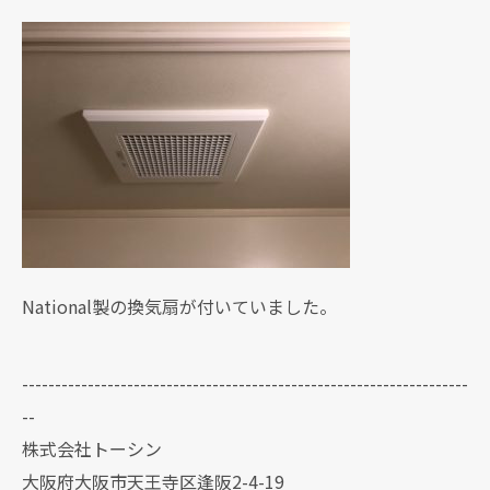
National製の換気扇が付いていました。
--------------------------------------------------------------------
--
株式会社トーシン
大阪府大阪市天王寺区逢阪2-4-19