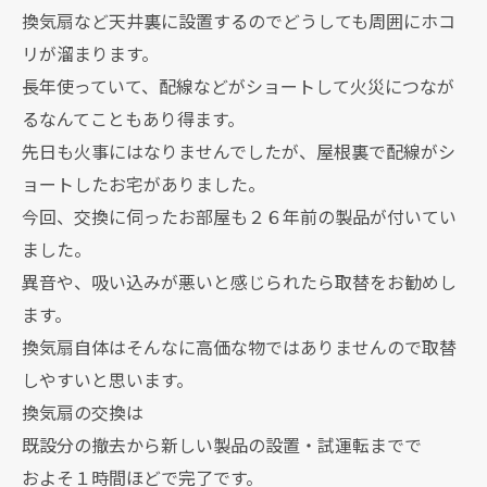
換気扇など天井裏に設置するのでどうしても周囲にホコ
リが溜まります。
長年使っていて、配線などがショートして火災につなが
るなんてこともあり得ます。
先日も火事にはなりませんでしたが、屋根裏で配線がシ
ョートしたお宅がありました。
今回、交換に伺ったお部屋も２６年前の製品が付いてい
ました。
異音や、吸い込みが悪いと感じられたら取替をお勧めし
ます。
換気扇自体はそんなに高価な物ではありませんので取替
しやすいと思います。
換気扇の交換は
既設分の撤去から新しい製品の設置・試運転までで
およそ１時間ほどで完了です。