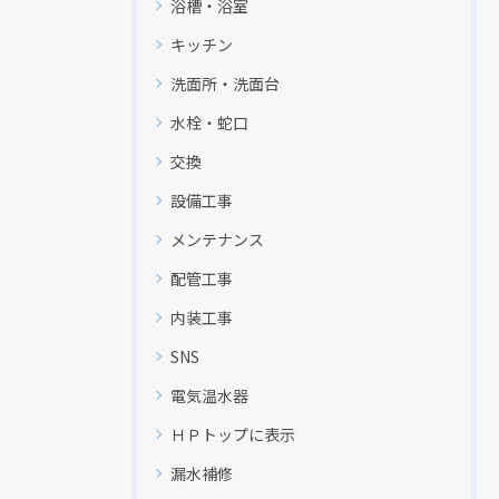
浴槽・浴室
キッチン
洗面所・洗面台
水栓・蛇口
交換
設備工事
メンテナンス
配管工事
内装工事
SNS
電気温水器
ＨＰトップに表示
漏水補修