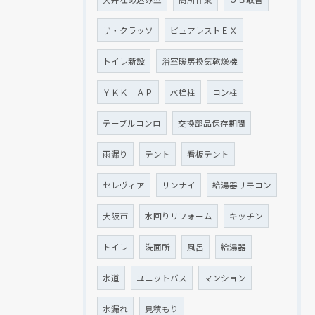
ザ・クラッソ
ピュアレストＥＸ
トイレ新設
浴室暖房換気乾燥機
ＹＫＫ ＡＰ
水栓柱
コン柱
テーブルコンロ
交換部品保存期間
雨漏り
テント
看板テント
セレヴィア
リンナイ
給湯器リモコン
大阪市
水回りリフォーム
キッチン
トイレ
洗面所
風呂
給湯器
水道
ユニットバス
マンション
水漏れ
見積もり