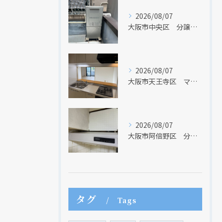
2026/08/07
現在、新聞に入っている折込チラシです。
現在、新聞に入っている折込チラシです。
大阪市中央区 分譲マンションの給湯器取替リフォーム工事 UV除菌機能搭載給湯器
2026/08/07
大阪市天王寺区 マンションのキッチン取替及び内装リフォーム工事 クリナップ
2026/08/07
大阪市阿倍野区 分譲マンションのレンジフード取替リフォーム工事 タカラスタンダード
クリックでチラシのページにジャンプします
クリックでチラシのページにジャンプします
タグ
Tags