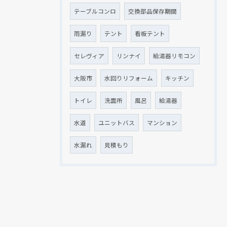
テーブルコンロ
交換部品保存期間
雨漏り
テント
看板テント
セレヴィア
リンナイ
給湯器リモコン
大阪市
水回りリフォーム
キッチン
トイレ
洗面所
風呂
給湯器
水道
ユニットバス
マンション
水漏れ
見積もり