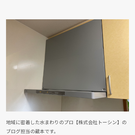
地域に密着した水まわりのプロ【株式会社トーシン】の
ブログ担当の蔵本です。