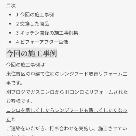
目次
1
今回の施工事例
2
交換した商品
3
キッチン関係の施工事例集
4
ビフォーアフター画像
今回の施工事例
今回の施工事例は
東住吉区の戸建て住宅のレンジフード取替リフォーム工
事です。
別ブログでガスコンロからIHコンロにリフォームされた
お客様です。
コンロを新しくしたらレンジフードも新しくしたくなっ
た
と
ご連絡をいただき、打ち合わせを実施し、施工させてい