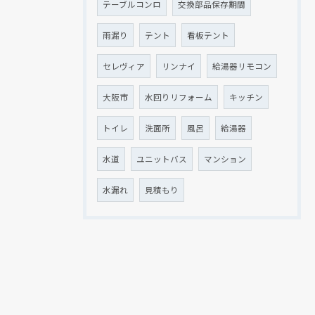
テーブルコンロ
交換部品保存期間
雨漏り
テント
看板テント
セレヴィア
リンナイ
給湯器リモコン
大阪市
水回りリフォーム
キッチン
トイレ
洗面所
風呂
給湯器
水道
ユニットバス
マンション
水漏れ
見積もり