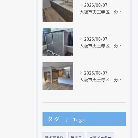
2026/08/07
大阪市天王寺区 分譲マンションのフルリフォーム工事④ キッチンリフォーム
2026/08/07
大阪市天王寺区 分譲マンションのフルリフォーム工事⑥ 庭に物置設置
2026/08/07
大阪市天王寺区 分譲マンションのフルリフォーム工事② ＬＤＫと和室
現在、新聞に入っている折込チラシです。
現在、新聞に入っている折込チラシです。
タグ
Tags
排水詰まり
展示会
水道メーター