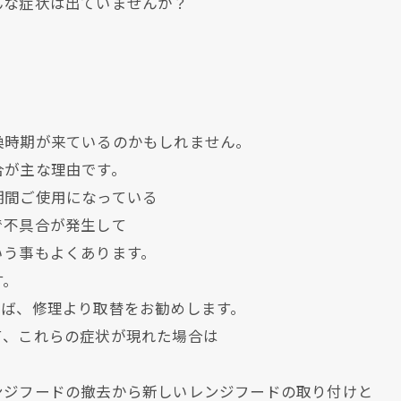
んな症状は出ていませんか？
換時期が来ているのかもしれません。
合が主な理由です。
期間ご使用になっている
で不具合が発生して
いう事もよくあります。
す。
らば、修理より取替をお勧めします。
て、これらの症状が現れた場合は
ンジフードの撤去から新しいレンジフードの取り付けと