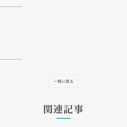
-------------
-------------
一覧に戻る
関連記事