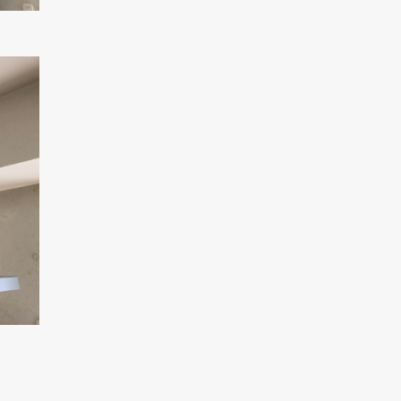
クリックでチラシのページにジャンプします
クリックでチラシのページにジャンプします
。