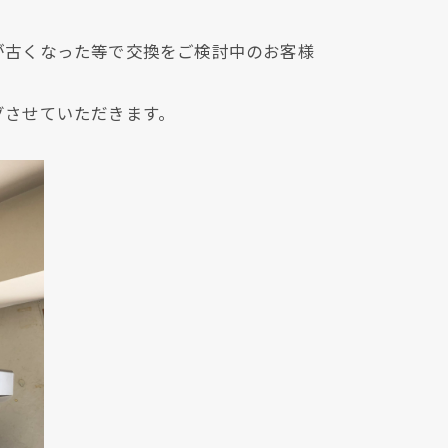
。
が古くなった等で交換をご検討中のお客様
グさせていただきます。
現在、新聞に入っている折込チラシです。
現在、新聞に入っている折込チラシです。