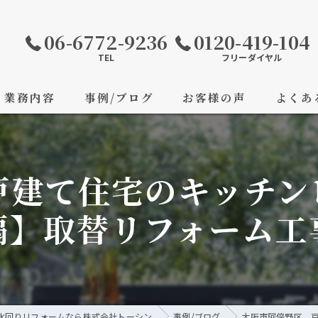
06-6772-9236
0120-419-104
TEL
フリーダイヤル
業務内容
事例/ブログ
お客様の声
よくあ
戸建て住宅のキッチン
扇】取替リフォーム工
水回りリフォームなら株式会社トーシン
事例/ブログ
大阪市阿倍野区 