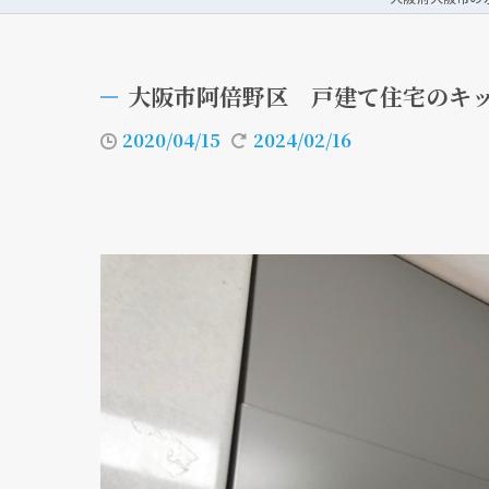
大阪市阿倍野区 戸建て住宅のキ
2020/04/15
2024/02/16