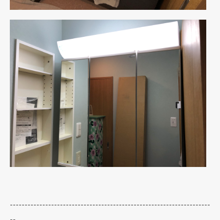
--------------------------------------------------------------------
--