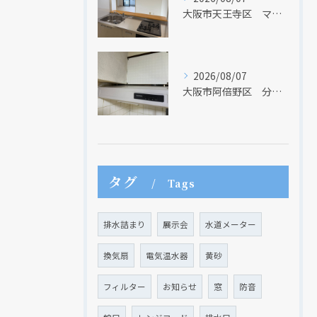
大阪市天王寺区 マンションのキッチン取替及び内装リフォーム工事 クリナップ
2026/08/07
大阪市阿倍野区 分譲マンションのレンジフード取替リフォーム工事 タカラスタンダード
タグ
Tags
クリックでチラシのページにジャンプします
クリックでチラシのページにジャンプします
排水詰まり
展示会
水道メーター
換気扇
電気温水器
黄砂
フィルター
お知らせ
窓
防音