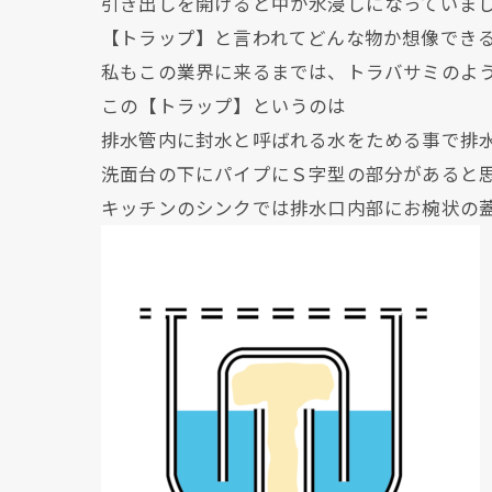
引き出しを開けると中が水浸しになっていま
【トラップ】と言われてどんな物か想像でき
私もこの業界に来るまでは、トラバサミのよ
この【トラップ】というのは
排水管内に封水と呼ばれる水をためる事で排
洗面台の下にパイプにＳ字型の部分があると
キッチンのシンクでは排水口内部にお椀状の