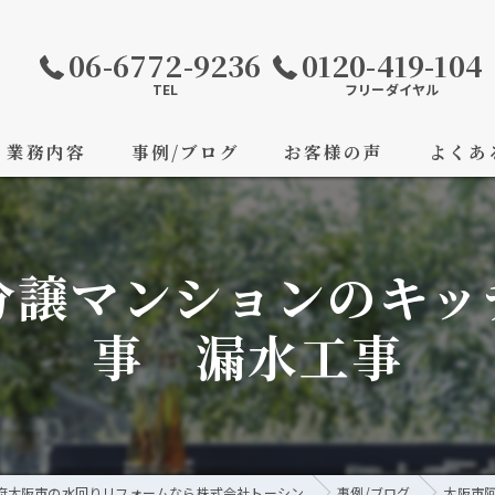
06-6772-9236
0120-419-104
TEL
フリーダイヤル
業務内容
事例/ブログ
お客様の声
よくあ
分譲マンションのキッ
事 漏水工事
府大阪市の水回りリフォームなら株式会社トーシン
事例/ブログ
大阪市