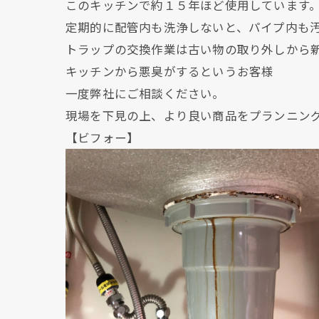
このキッチンで約１５年ほど使用しています
定期的に配管内も洗浄しないと、パイプ内も
トラップの交換作業は古い物の取り外しから
キッチンから悪臭がするというお客様
一度弊社にご相談ください。
現場を下見の上、より良い商品をプランニン
【ビフォー】