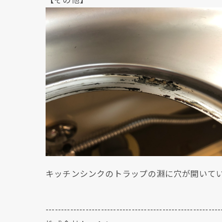
キッチンシンクのトラップの淵に穴が開いて
---------------------------------------------------------