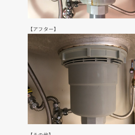
【アフター】
【その他】