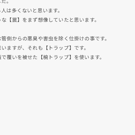
した。
る人は多くないと思います。
うな【罠】をまず想像していたと思います。
水管側からの悪臭や害虫を除く仕掛けの事です。
思いますが、それも【トラップ】です。
蓋で覆いを被せた【椀トラップ】を使います。