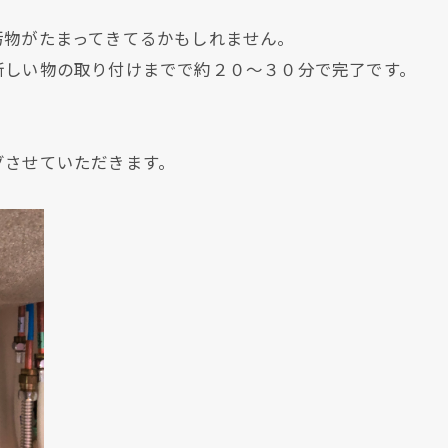
。
汚物がたまってきてるかもしれません。
新しい物の取り付けまでで約２０～３０分で完了です。
グさせていただきます。
クリックでチラシのページにジャンプします
クリックでチラシのページにジャンプします