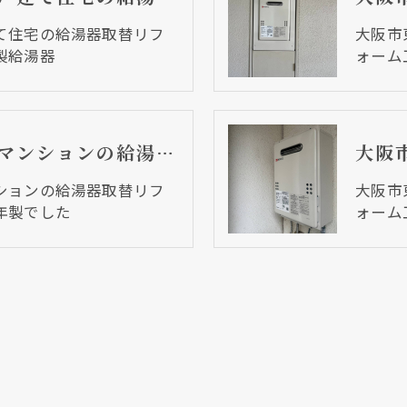
て住宅の給湯器取替リフ
大阪市
製給湯器
ォーム
大阪市東住吉区 マンションの給湯器取替リフォーム工事 ２００８年製でした
ションの給湯器取替リフ
大阪市
年製でした
ォーム