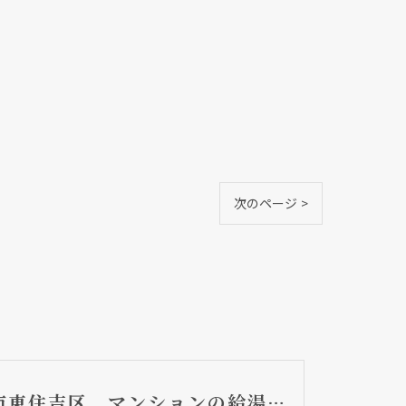
次のページ >
大阪市東住吉区 マンションの給湯器取替リフォーム工事