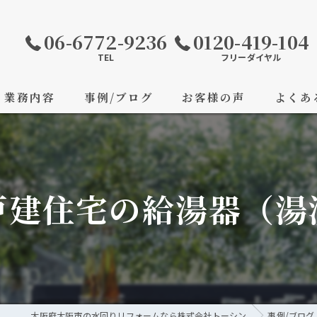
06-6772-9236
0120-419-104
TEL
フリーダイヤル
業務内容
事例/ブログ
お客様の声
よくあ
戸建住宅の給湯器（湯
大阪府大阪市の水回りリフォームなら株式会社トーシン
事例/ブログ