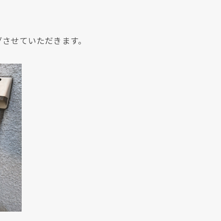
グさせていただきます。
現在、新聞に入っている折込チラシです。
現在、新聞に入っている折込チラシです。