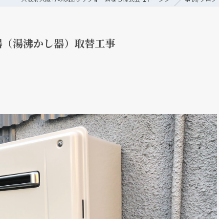
器（湯沸かし器）取替工事