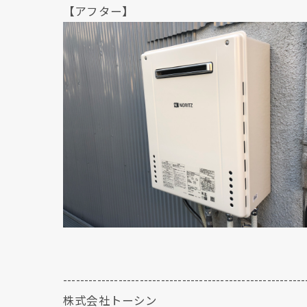
【アフター】
---------------------------------------------------------
株式会社トーシン