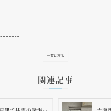
-------------
一覧に戻る
関連記事
大阪市東住吉区 戸建て住宅の給湯器取替リフォーム工事 ノーリツ製給湯器