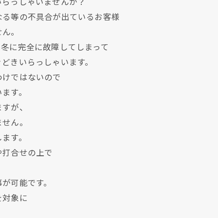
いらっしゃいませんか？
なる等の不具合が出ているお客様
せん。
い冬に完全に故障してしまって
きどきいらっしゃいます。
わけではないので
います。
ますが、
ません。
します。
や打合せの上で
事が可能です。
を対象に