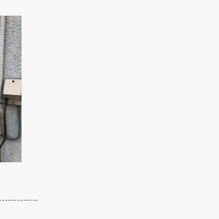
クリックでチラシのページにジャンプします
クリックでチラシのページにジャンプします
-------------