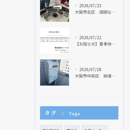
2026/07/23
大阪市北区 頑固な水アカはなかなか取れない・・・
現在、新聞に入っている折込チラシです。
現在、新聞に入っている折込チラシです。
2026/07/22
【お知らせ】夏季休業日のお知らせ【２０２６年】
2026/07/18
大阪市中央区 給湯器のリモコンが無くても、リモコンを設置する方法はあります
クリックでチラシのページにジャンプします
クリックでチラシのページにジャンプします
タグ
Tags