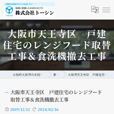
大阪市天王寺区 戸建
住宅のレンジフード取替
工事＆食洗機撤去工事
大阪府大阪市の水回りリフォームなら株式会社トーシン
事例/ブログ
大阪市天王寺区 戸建住宅のレンジフード取替工事＆食洗機撤去工事
大阪市天王寺区 戸建住宅のレンジフード
取替工事＆食洗機撤去工事
2019/12/12
2024/02/16