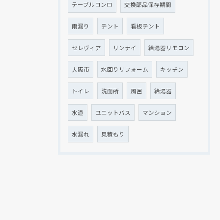
テーブルコンロ
交換部品保存期間
雨漏り
テント
看板テント
セレヴィア
リンナイ
給湯器リモコン
大阪市
水回りリフォーム
キッチン
トイレ
洗面所
風呂
給湯器
水道
ユニットバス
マンション
水漏れ
見積もり