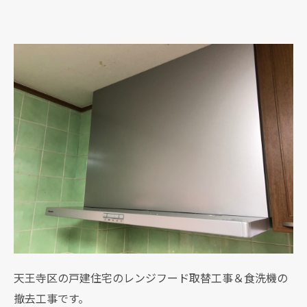
天王寺区の戸建住宅のレンジフード取替工事＆食洗機の
撤去工事です。