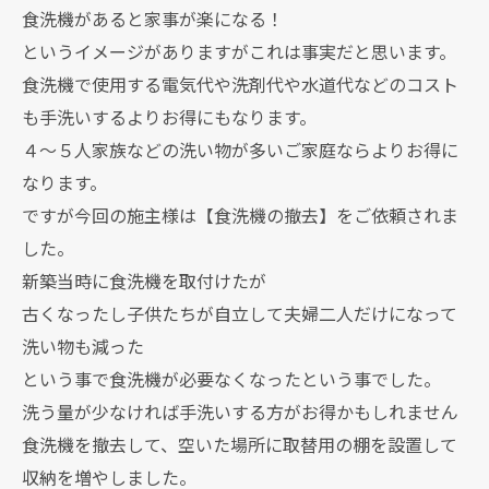
食洗機があると家事が楽になる！
というイメージがありますがこれは事実だと思います。
食洗機で使用する電気代や洗剤代や水道代などのコスト
も手洗いするよりお得にもなります。
４～５人家族などの洗い物が多いご家庭ならよりお得に
なります。
ですが今回の施主様は【食洗機の撤去】をご依頼されま
した。
新築当時に食洗機を取付けたが
古くなったし子供たちが自立して夫婦二人だけになって
洗い物も減った
という事で食洗機が必要なくなったという事でした。
洗う量が少なければ手洗いする方がお得かもしれません
食洗機を撤去して、空いた場所に取替用の棚を設置して
収納を増やしました。