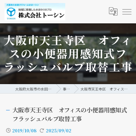
大阪市天王寺区 オフィ
スの小便器用感知式フ
ラッシュバルブ取替工事
大阪府大阪市の水回りリフォームなら株式会社トーシン
事例/ブログ
大阪市天王寺区 オフィスの小便器用感知式フラッシュバルブ取替工事
大阪市天王寺区 オフィスの小便器用感知式
フラッシュバルブ取替工事
2019/10/08
2025/09/02