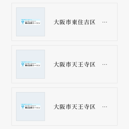
大阪市東住吉区 工場のセンサー式フラッシュバルブ取替リフォーム工事
大阪市天王寺区 戸建て住宅の手洗器用蛇口及び排水管取替リフォーム工事 LIXIL
大阪市天王寺区 戸建て住宅の小便器用フラッシュバルブ取替リフォーム工事